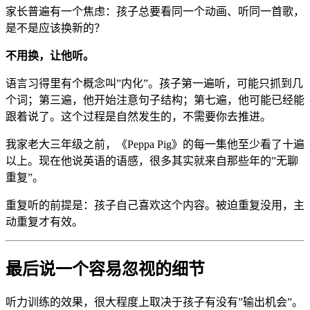
家长普遍有一个焦虑：孩子总要看同一个动画、听同一首歌，
是不是应该换新的？
不用换，让他听。
语言习得里有个概念叫”内化”。孩子第一遍听，可能只抓到几
个词；第三遍，他开始注意句子结构；第七遍，他可能已经能
跟着说了。这个过程是自然发生的，不需要你去推进。
我家老大三年级之前，《Peppa Pig》的每一集他至少看了十遍
以上。现在他说英语的语感，很多其实就来自那些年的”无聊
重复”。
重复听的前提是：孩子自己喜欢这个内容。被迫重复没用，主
动重复才有效。
最后说一个容易忽视的细节
听力训练的效果，很大程度上取决于孩子有没有”输出机会”。