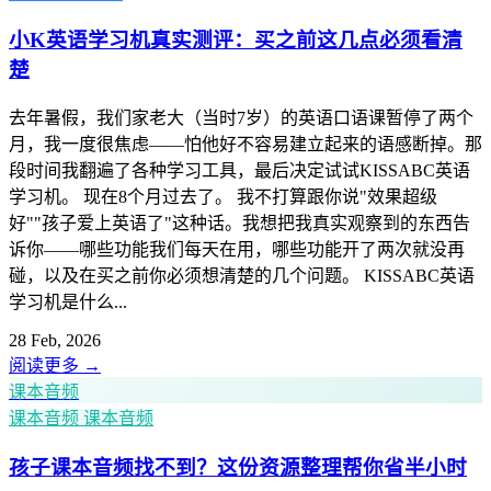
小K英语学习机真实测评：买之前这几点必须看清
楚
去年暑假，我们家老大（当时7岁）的英语口语课暂停了两个
月，我一度很焦虑——怕他好不容易建立起来的语感断掉。那
段时间我翻遍了各种学习工具，最后决定试试KISSABC英语
学习机。 现在8个月过去了。 我不打算跟你说"效果超级
好""孩子爱上英语了"这种话。我想把我真实观察到的东西告
诉你——哪些功能我们每天在用，哪些功能开了两次就没再
碰，以及在买之前你必须想清楚的几个问题。 KISSABC英语
学习机是什么...
28 Feb, 2026
阅读更多
→
课本音频
课本音频
课本音频
孩子课本音频找不到？这份资源整理帮你省半小时