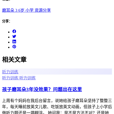
磨耳朵
3 6岁
小学
资源分享
分享：
相关文章
听力训练
听力训练
听力训练
孩子磨耳朵3年没效果？问题出在这里
上周有个妈妈在我后台留言，说她给孩子磨耳朵坚持了整整三
年，每天睡前放英文儿歌、吃饭放英文动画，但孩子上小学后
做听力题还是一塌糊涂。 她问我：是不是方法不对？还是她