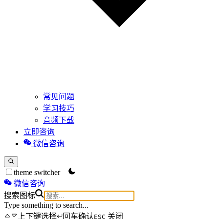
常见问题
学习技巧
音频下载
立即咨询
微信咨询
theme switcher
微信咨询
搜索图标
Type something to search...
上下键选择
回车确认
关闭
ESC