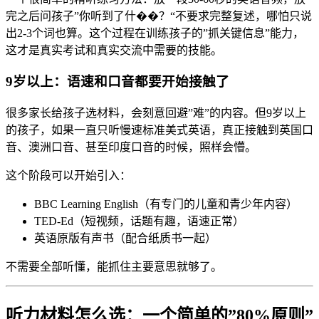
完之后问孩子”你听到了什��？“不要求完整复述，哪怕只说
出2-3个词也算。这个过程在训练孩子的”抓关键信息”能力，
这才是真实考试和真实交流中需要的技能。
9岁以上：语速和口音都要开始接触了
很多家长给孩子选材料，会刻意回避”难”的内容。但9岁以上
的孩子，如果一直只听慢速标准美式英语，真正接触到英国口
音、澳洲口音、甚至印度口音的时候，照样会懵。
这个阶段可以开始引入：
BBC Learning English（有专门的儿童和青少年内容）
TED-Ed（短视频，话题有趣，语速正常）
英语原版有声书（配合纸质书一起）
不需要全部听懂，能抓住主要意思就够了。
听力材料怎么选：一个简单的”80%原则”