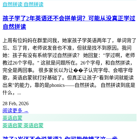
自然拼读
自然拼读
孩子学了2年英语还不会拼单词？可能从没真正学过
自然拼读
上周有位妈妈在群里问我，她家孩子学英语两年了，单词背了
忘、忘了背，老师说发音也不准，但就是找不到原因。我问
她：孩子有没有系统学过自然拼读？ 她回复："学过啊，老师
教过26个字母。" 这就是问题所在。26个字母，和自然拼读，
完全是两回事。 很多家长以为让��子认完字母、会唱字母
歌，英语启蒙就打好基础了。但真正让孩子"看到单词就能读
出来"的能力，靠的是phonics——自然拼读。 自然拼读到底是
什么，...
28 Feb, 2026
阅读更多
→
英语启蒙
英语启蒙
英语启蒙