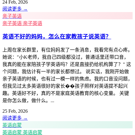
24 Feb, 2026
阅读更多
→
亲子英语
亲子英语
亲子英语
英语不好的妈妈，怎么在家教孩子说英语？
上周在家长群里，有位妈妈发了一条消息，我看完有点心疼。
她说："小K老师，我自己四级都没过，普通话里还带口音，
我真的能在家陪孩子学英语吗？还是直接扔给机构算了？" 这
个问题，我估计有一半的家长都想过。 说实话，我刚开始做
亲子英语的时候，也有过一模一样的焦虑。我的口音没问题，
但我见过太多英语很好的家长��孩子照样对英语提不起兴
趣。英语好不好，真的不是家庭英语教育的核心变量。 关键
是你怎么做，做什么。...
25 Feb, 2026
阅读更多
→
英语启蒙
英语启蒙
英语启蒙