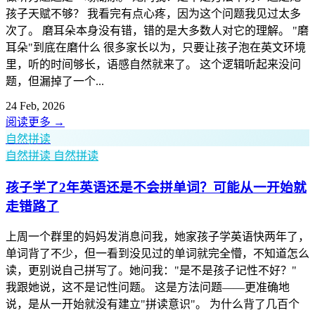
孩子天赋不够？ 我看完有点心疼，因为这个问题我见过太多
次了。 磨耳朵本身没有错，错的是大多数人对它的理解。 "磨
耳朵"到底在磨什么 很多家长以为，只要让孩子泡在英文环境
里，听的时间够长，语感自然就来了。 这个逻辑听起来没问
题，但漏掉了一个...
24 Feb, 2026
阅读更多
→
自然拼读
自然拼读
自然拼读
孩子学了2年英语还是不会拼单词？可能从一开始就
走错路了
上周一个群里的妈妈发消息问我，她家孩子学英语快两年了，
单词背了不少，但一看到没见过的单词就完全懵，不知道怎么
读，更别说自己拼写了。她问我："是不是孩子记性不好？"
我跟她说，这不是记性问题。 这是方法问题——更准确地
说，是从一开始就没有建立"拼读意识"。 为什么背了几百个