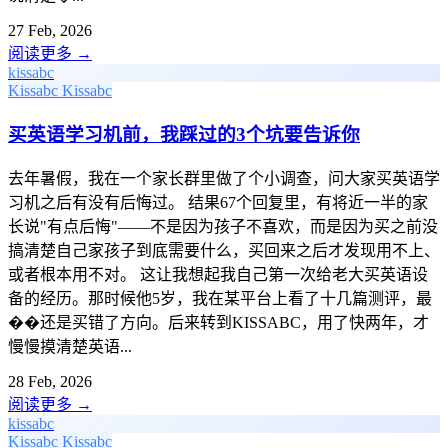
27 Feb, 2026
阅读更多
→
kissabc
Kissabc
Kissabc
买英语学习机前，我踩过的3个坑要告诉你
去年暑假，我在一个家长群里做了个小调查，问大家买英语学
习机之后有没有后悔过。 结果67个回复里，有将近一半的家
长说"有点后悔"——不是因为孩子不喜欢，而是因为买之前没
搞清楚自己家孩子到底需要什么，买回来之后才发现用不上、
或者根本用不对。 这让我想起我自己第一次给老大买英语设
备的经历。那时候他5岁，我在某平台上看了十几篇测评，最
��还是买错了方向。后来转到KISSABC，用了快两年，才
慢慢摸清楚英语...
28 Feb, 2026
阅读更多
→
kissabc
Kissabc
Kissabc