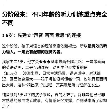
分阶段来：不同年龄的听力训练重点完全
不同
3-6岁：先建立”声音-画面-意思”的连接
这个阶段，孩子对语言的理解高度依赖视觉。所以
最有效的听
力输入，一定要有配套的视觉内容
。
我家老二5岁，他学英���基本靠两条腿走路：一是带画面
的英语动画，二是互动课程。动画里他最爱看的是
《Bluey》，澳洲出品，日常生活场景，语速适中，对话简
短，画面信息量大——孩子哪怕没听懂每个词，也能靠画面猜
出大意，这种”猜出来”的过程，其实就是听力理解在发生。
纯音频对5岁以下的孩子来说，真的太难了。除非是他已经非
常熟悉的歌曲或者故事，有情感记忆支撑，否则基本听了就飘
走了。