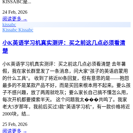
KISSABC是...
24 Feb, 2026
阅读更多
→
kissabc
Kissabc
Kissabc
小K英语学习机真实测评：买之前这几点必须看清
楚
小K英语学习机真实测评：买之前这几点必须看清楚 去年暑
假，我在家长群里发了一条消息，问大家"孩子的英语启蒙用
的什么工具"。 收到了将近80条回复，但有意思的是——抱怨
最多的不是某款产品不好，而是买回来根本用不起来。要么孩
子不感兴趣，放了两周就吃灰；要么家长自己搞不懂怎么用，
每次开机都要摸索半天。 这个问题我太���共鸣了。我家
老大5岁那年，我前后买过3款"英语学习机"，有一款价格将近
2000块，结...
25 Feb, 2026
阅读更多
→