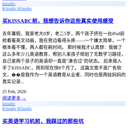
kissabc
Kissabc
Kissabc
买KISSABC前，我想告诉你这些真实使用感受
去年暑假，我家老大8岁，老二5岁，两个孩子挤在一台iPad前
抢着看英文动画，我在旁边看得头疼——一个嫌太简单，一个
根本看不懂，两人都在耗时间。 那时候我才认真想：我做了
这么多年少儿英语教育，帮别人家孩子规划了无数学习路径，
自己家两个孩子的英语却一直是"凑合过"的状态。 后来我入
手了KISSABC，用到现在快8个月了。 这篇文章不是广告软
文，��是我作为一个英语教育从业者、同时也是两娃妈妈的
真实记录...
25 Feb, 2026
阅读更多
→
kissabc
Kissabc
Kissabc
买英语学习机前，我踩过的那些坑