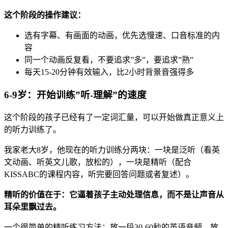
这个阶段的操作建议：
选有字幕、有画面的动画，优先选慢速、口音标准的内
容
同一个动画反复看，不要追求”多”，要追求”熟”
每天15-20分钟有效输入，比2小时背景音强得多
6-9岁：开始训练”听-理解”的速度
这个阶段的孩子已经有了一定词汇量，可以开始做真正意义上
的听力训练了。
我家老大8岁，他现在的听力训练分两块：一块是泛听（看英
文动画、听英文儿歌，放松的），一块是精听（配合
KISSABC的课程内容，听完要回答问题或者复述）。
精听的价值在于：它逼着孩子主动处理信息，而不是让声音从
耳朵里飘过去。
一个很简单的精听练习方法：放一段30-60秒的英语音频，放