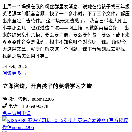
上周一个妈妈在我的粉丝群里发消息，说她在给孩子找三年级
英语课本的配套音频，找了一个多小时，下了三个文件，解压
出来全是广告软件。 这个场景太熟悉了。 我自己带老大刚上
小学那会儿，也踩过这个坑——网上搜"人教版英语音频"，出
来的结果乱七八糟，要么要注册，要么要付费，要么下载下来
���件名全是乱码，根本不知道哪个对应哪一课。 所以今
天这篇文章，就专门解决这一个问题：课本音频到底去哪找，
找到之后怎么用才有...
24 Feb, 2026
阅读更多
→
立即咨询，开启孩子的英语学习之旅
微信咨询：nuoma2206
电话：15669090278
免费试用申请