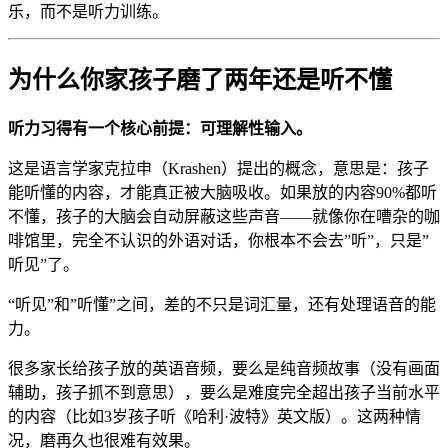
乐，而不是听力训练。
为什么你家孩子磨了两年还是听不懂
听力习得有一个核心前提：可理解性输入。
这是语言学家克拉申（Krashen）提出的概念，意思是：孩子
能听懂的内容，才能真正被大脑吸收。如果放的内容90%都听
不懂，孩子的大脑会自动屏蔽这些声音——就像你在嘈杂的咖
啡馆里，完全不认识的外语对话，你根本不会去”听”，只是”
听见”了。
“听见”和”听懂”之间，差的不只是词汇量，还有处理语音的能
力。
很多家长给孩子放的英语音频，要么是纯音频故事（没有画面
辅助，孩子抓不到意思），要么是难度完全超出孩子当前水平
的内容（比如3岁孩子听《哈利·波特》英文版）。这两种情
况，磨再久也很难有效果。