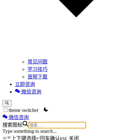
常见问题
学习技巧
音频下载
立即咨询
微信咨询
theme switcher
微信咨询
搜索图标
Type something to search...
上下键选择
回车确认
关闭
ESC