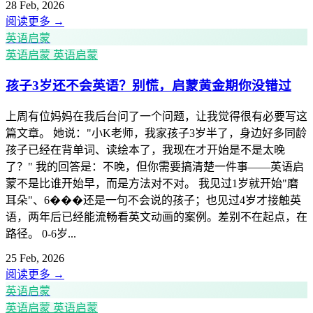
28 Feb, 2026
阅读更多
→
英语启蒙
英语启蒙
英语启蒙
孩子3岁还不会英语？别慌，启蒙黄金期你没错过
上周有位妈妈在我后台问了一个问题，让我觉得很有必要写这
篇文章。 她说："小K老师，我家孩子3岁半了，身边好多同龄
孩子已经在背单词、读绘本了，我现在才开始是不是太晚
了？" 我的回答是：不晚，但你需要搞清楚一件事——英语启
蒙不是比谁开始早，而是方法对不对。 我见过1岁就开始"磨
耳朵"、6���还是一句不会说的孩子；也见过4岁才接触英
语，两年后已经能流畅看英文动画的案例。差别不在起点，在
路径。 0-6岁...
25 Feb, 2026
阅读更多
→
英语启蒙
英语启蒙
英语启蒙