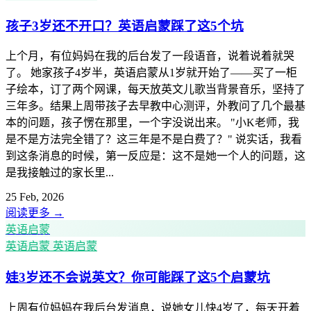
孩子3岁还不开口？英语启蒙踩了这5个坑
上个月，有位妈妈在我的后台发了一段语音，说着说着就哭
了。 她家孩子4岁半，英语启蒙从1岁就开始了——买了一柜
子绘本，订了两个网课，每天放英文儿歌当背景音乐，坚持了
三年多。结果上周带孩子去早教中心测评，外教问了几个最基
本的问题，孩子愣在那里，一个字没说出来。 "小K老师，我
是不是方法完全错了？这三年是不是白费了？" 说实话，我看
到这条消息的时候，第一反应是：这不是她一个人的问题，这
是我接触过的家长里...
25 Feb, 2026
阅读更多
→
英语启蒙
英语启蒙
英语启蒙
娃3岁还不会说英文？你可能踩了这5个启蒙坑
上周有位妈妈在我后台发消息，说她女儿快4岁了，每天开着