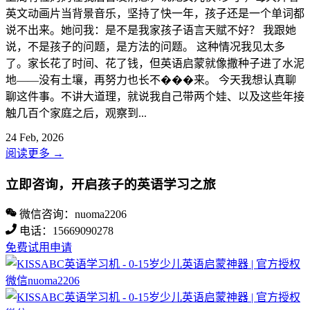
英文动画片当背景音乐，坚持了快一年，孩子还是一个单词都
说不出来。她问我：是不是我家孩子语言天赋不好？ 我跟她
说，不是孩子的问题，是方法的问题。 这种情况我见太多
了。家长花了时间、花了钱，但英语启蒙就像撒种子进了水泥
地——没有土壤，再努力也长不���来。 今天我想认真聊
聊这件事。不讲大道理，就说我自己带两个娃、以及这些年接
触几百个家庭之后，观察到...
24 Feb, 2026
阅读更多
→
立即咨询，开启孩子的英语学习之旅
微信咨询：nuoma2206
电话：15669090278
免费试用申请