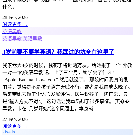
什么，...
28 Feb, 2026
阅读更多
→
英语早教
英语早教
英语早教
3岁前要不要学英语？我踩过的坑全在这里了
我家老大4岁的时候，我花了将近两万块，给她报了一个"外教
一对一"的英语早教班。 上了三个月，她学会了什么？
"Apple. Banana. I love you." 然后就没了。 那段时间我真的很
崩溃，觉得是不是孩子语言天赋不行，或者是我启蒙太晚了。
后来带她去做了个语言发展评估，医生说孩子一切正常，只
是"输入方式不对"。 这句话让我重新想了很多事情。 英��
早教，卡在"几岁开始"这个问题上，本身就...
27 Feb, 2026
阅读更多
→
kissabc