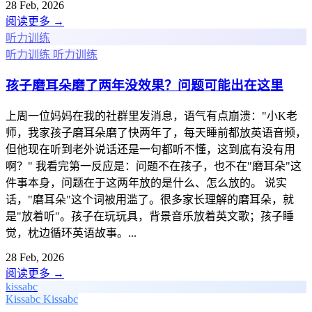
28 Feb, 2026
阅读更多
→
听力训练
听力训练
听力训练
孩子磨耳朵磨了两年没效果？问题可能出在这里
上周一位妈妈在我的社群里发消息，语气有点崩溃："小K老
师，我家孩子磨耳朵磨了快两年了，每天睡前都放英语音频，
但他现在听到老外说话还是一句都听不懂，这到底有没有用
啊？" 我看完第一反应是：问题不在孩子，也不在"磨耳朵"这
件事本身，问题在于这两年放的是什么、怎么放的。 说实
话，"磨耳朵"这个词被用滥了。很多家长理解的磨耳朵，就
是"放着听"。孩子在玩玩具，背景音乐放着英文歌；孩子睡
觉，枕边循环英语故事。...
28 Feb, 2026
阅读更多
→
kissabc
Kissabc
Kissabc