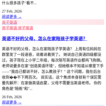
什么很多孩子"看不...
27 Feb, 2026
阅读更多
→
亲子英语
亲子英语
亲子英语
英语不好的父母，怎么在家陪孩子学英语？
英语不好的父母，怎么在家陪孩子学英语？ 上周有位妈妈在
群里发了一段语音，说着说着哭了。 她说自己英语四级都没
过，孩子现在上小学二年级，每次陪写英语作业都鸡飞狗跳。
老师说要多在家"创造英语环境"，但她根本不知道从哪里下手
——"我自己都说不好，怎么教孩子？" 这个问题，我在后台
收到��不下两百次。 说实话，这个焦虑本身就有个误区需
要先解开：在家做英语启蒙，父母不需要当英语老师。 你的
角色是"陪练"和"...
26 Feb, 2026
阅读更多
→