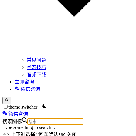
常见问题
学习技巧
音频下载
立即咨询
微信咨询
theme switcher
微信咨询
搜索图标
Type something to search...
上下键选择
回车确认
关闭
ESC