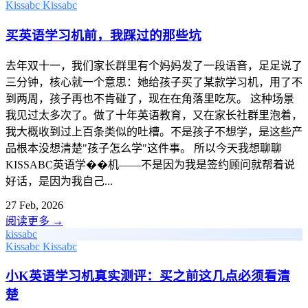
Kissabc
Kissabc
买英语学习机前，我踩过的那些坑
去年双十一，我们家长群里有个妈妈发了一段语音，足足说了
三分钟，核心就一个意思：她给孩子买了某款学习机，用了不
到两周，孩子再也不肯碰了，现在在角落里吃灰。 这种场景
我见过太多次了。做了十年英语教育，又在家长社群里泡着，
我大概收到过上百条类似的吐槽。不是孩子不想学，是这些产
品根本没想清楚"孩子怎么学"这件事。 所以今天我想聊聊
KISSABC英语学��机——不是因为我是签约顾问就帮着说
好话，是因为我自己...
27 Feb, 2026
阅读更多
→
kissabc
Kissabc
Kissabc
小K英语学习机真实测评：买之前这几点必须看清
楚