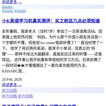
阅读更多
→
kissabc
Kissabc
Kissabc
小K英语学习机真实测评：买之前这几点必须知道
去年暑假，我家老大（当时7岁）参加了一次英语角活动。回
来路上他突然问我："妈妈，为什么那个外国小朋友说话我一
个字都听不懂，但他说'ice cream'我就听懂了？" 我当时愣了一
下。 他学了将近两年英语，能背不少单词，但真正的"听
懂"——那种不经过大脑翻译、直接反应过来的听懂——还差
得远。 这件事让我开始重新审视他的学习方式。后来折腾了
一段时间��才慢慢摸出了一套在家也能用的方法，
KISSABC是...
24 Feb, 2026
阅读更多
→
听力训练
听力训练
听力训练