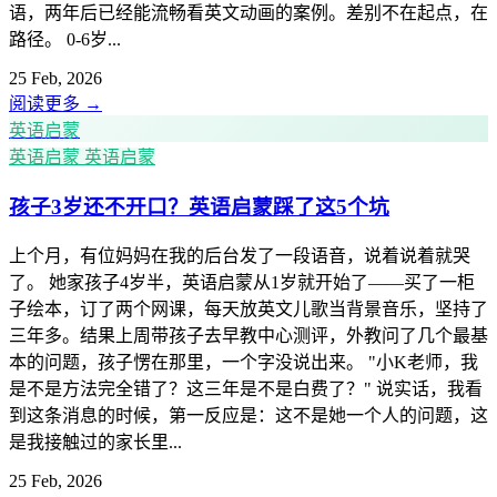
语，两年后已经能流畅看英文动画的案例。差别不在起点，在
路径。 0-6岁...
25 Feb, 2026
阅读更多
→
英语启蒙
英语启蒙
英语启蒙
孩子3岁还不开口？英语启蒙踩了这5个坑
上个月，有位妈妈在我的后台发了一段语音，说着说着就哭
了。 她家孩子4岁半，英语启蒙从1岁就开始了——买了一柜
子绘本，订了两个网课，每天放英文儿歌当背景音乐，坚持了
三年多。结果上周带孩子去早教中心测评，外教问了几个最基
本的问题，孩子愣在那里，一个字没说出来。 "小K老师，我
是不是方法完全错了？这三年是不是白费了？" 说实话，我看
到这条消息的时候，第一反应是：这不是她一个人的问题，这
是我接触过的家长里...
25 Feb, 2026