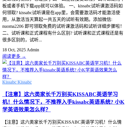
板或者手机下载app就可以体验。 一、kissabc试听课激活码如
何领取? kissabc试听课是在app里，会需要激活码才能激活使
用，从激活当天算起一共五天的试听有效期。添加微信:
nuoma2206 即可领取免费的试听课激活码和试听详细步骤啦！
二、试听课和正式课程有什么区别? 试听课和正式课程还是有
很多区别的，试听...
18 Oct, 2025
Admin
阅读更多
→
Kissabc
Kissabc
【注意】这六类家长千万别买KISSABC英语学习
机！什么情况下，不推荐入手kissabc英语系统? 小K
学英语效果怎么样？
【注意】这六类家长千万别买KISSABC英语学习机！什么情