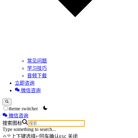
常见问题
学习技巧
音频下载
立即咨询
微信咨询
theme switcher
微信咨询
搜索图标
Type something to search...
上下键选择
回车确认
关闭
ESC