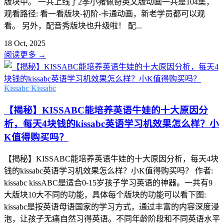
版块中。 一共上线了2季小猪佩奇英文版动画一共是104集，
观看路径: 看一看版块-初阶-卡通动画，新老学员都可以观
看。 另外，配音秀版块也升级啦！ 配...
18 Oct, 2025
阅读更多
→
Kissabc
Kissabc
【揭秘】KISSABC能培养英语牛娃的十大原因分
析，每天4块钱的kissabc英语学习机效果怎么样？小
K值得购买吗？
【揭秘】KISSABC能培养英语牛娃的十大原因分析，每天4块
钱的kissabc英语学习机效果怎么样？小K值得购买吗？ 作者:
kissabc kissABC是适合0-15岁孩子学习英语的神器。一共有9
大版块10大不同的功能，具体每个版块的功能可以看下图:
kissabc是按英语母语国家的学习方式，通过丰富的内容深度浸
泡，让孩子无痛自然习得英语。不同年龄阶段和不同英语水平