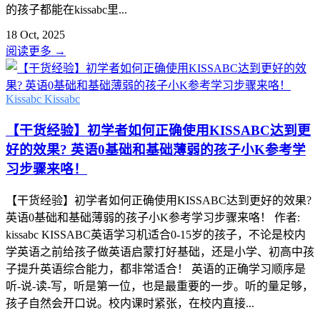
的孩子都能在kissabc里...
18 Oct, 2025
阅读更多
→
Kissabc
Kissabc
【干货经验】初学者如何正确使用KISSABC达到更
好的效果? 英语0基础和基础薄弱的孩子小K参考学
习步骤来咯！
【干货经验】初学者如何正确使用KISSABC达到更好的效果?
英语0基础和基础薄弱的孩子小K参考学习步骤来咯！ 作者:
kissabc KISSABC英语学习机适合0-15岁的孩子，不论是校内
学英语之前给孩子做英语启蒙打好基础，还是小学、初高中孩
子提升英语综合能力，都非常适合！ 英语的正确学习顺序是
听-说-读-写，听是第一位，也是最重要的一步。听的量足够，
孩子自然会开口说。校内课时紧张，在校内直接...