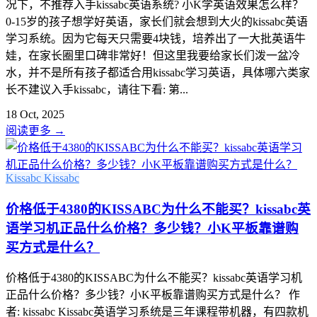
况下，不推荐入手kissabc英语系统? 小K学英语效果怎么样？
0-15岁的孩子想学好英语，家长们就会想到大火的kissabc英语
学习系统。因为它每天只需要4块钱，培养出了一大批英语牛
娃，在家长圈里口碑非常好！但这里我要给家长们泼一盆冷
水，并不是所有孩子都适合用kissabc学习英语，具体哪六类家
长不建议入手kissabc，请往下看: 第...
18 Oct, 2025
阅读更多
→
Kissabc
Kissabc
价格低于4380的KISSABC为什么不能买？kissabc英
语学习机正品什么价格？多少钱？小K平板靠谱购
买方式是什么？
价格低于4380的KISSABC为什么不能买？kissabc英语学习机
正品什么价格？多少钱？小K平板靠谱购买方式是什么？ 作
者: kissabc Kissabc英语学习系统是三年课程带机器，有四款机