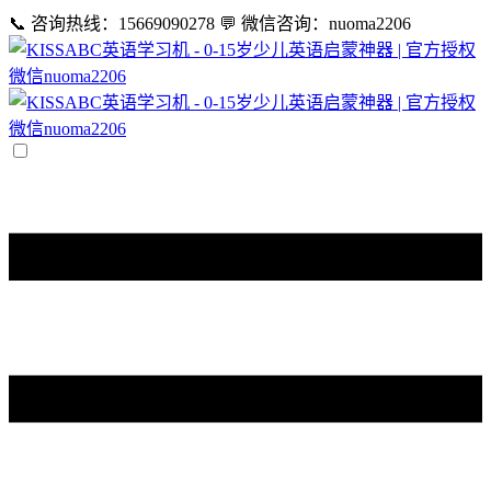
📞 咨询热线：15669090278
💬 微信咨询：nuoma2206