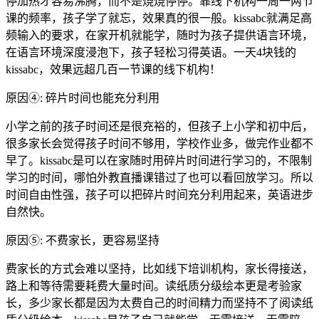
停加热才容易沸腾，而不是烧烧停停。靠线下机构一周一两节
课的频率，孩子学了就忘，效果真的很一般。kissabc就满足高
频输入的要求，在家开机就能学，随时为孩子提供语言环境，
在语言环境深度浸泡下，孩子轻松习得英语。一天4块钱的
kissabc，效果远超几百一节课的线下机构！
原因④: 碎片时间也能充分利用
小学之前的孩子时间还是很充裕的，但孩子上小学和初中后，
很多家长会觉得孩子时间不够用，学校作业多，做完作业都不
早了。kissabc是可以在家随时用碎片时间进行学习的，不限制
学习的时间，哪怕外教直播课错过了也可以看回放学习。所以
时间自由性强，孩子可以把碎片时间充分利用起来，英语进步
自然快。
原因⑤: 不费家长，更容易坚持
费家长的方式会难以坚持，比如线下培训机构，家长得接送，
路上和等待需要耗费大量时间。读纸质分级绘本更是考验家
长，多少家长都是因为太费自己的时间精力而坚持不了阅读纸