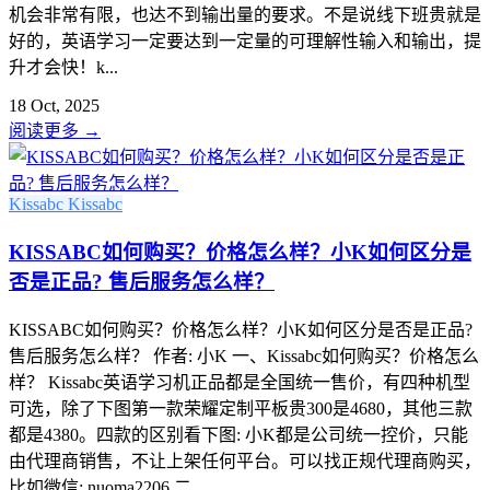
机会非常有限，也达不到输出量的要求。不是说线下班贵就是
好的，英语学习一定要达到一定量的可理解性输入和输出，提
升才会快！k...
18 Oct, 2025
阅读更多
→
Kissabc
Kissabc
KISSABC如何购买？价格怎么样？小K如何区分是
否是正品? 售后服务怎么样？
KISSABC如何购买？价格怎么样？小K如何区分是否是正品?
售后服务怎么样？ 作者: 小K 一、Kissabc如何购买？价格怎么
样？ Kissabc英语学习机正品都是全国统一售价，有四种机型
可选，除了下图第一款荣耀定制平板贵300是4680，其他三款
都是4380。四款的区别看下图: 小K都是公司统一控价，只能
由代理商销售，不让上架任何平台。可以找正规代理商购买，
比如微信: nuoma2206 二...