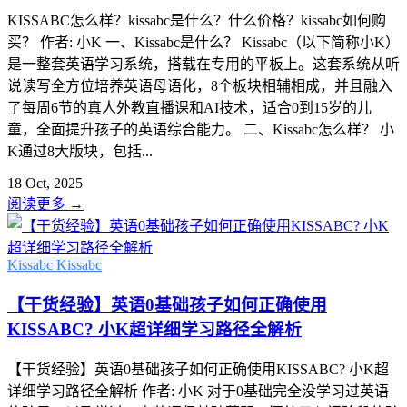
KISSABC怎么样？kissabc是什么？什么价格？kissabc如何购
买？ 作者: 小K 一、Kissabc是什么？ Kissabc（以下简称小K）
是一整套英语学习系统，搭载在专用的平板上。这套系统从听
说读写全方位培养英语母语化，8个板块相辅相成，并且融入
了每周6节的真人外教直播课和AI技术，适合0到15岁的儿
童，全面提升孩子的英语综合能力。 二、Kissabc怎么样？ 小
K通过8大版块，包括...
18 Oct, 2025
阅读更多
→
Kissabc
Kissabc
【干货经验】英语0基础孩子如何正确使用
KISSABC? 小K超详细学习路径全解析
【干货经验】英语0基础孩子如何正确使用KISSABC? 小K超
详细学习路径全解析 作者: 小K 对于0基础完全没学习过英语