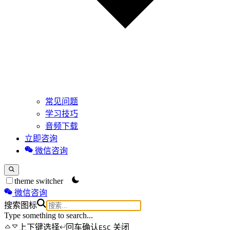
常见问题
学习技巧
音频下载
立即咨询
微信咨询
theme switcher
微信咨询
搜索图标
Type something to search...
上下键选择
回车确认
关闭
ESC