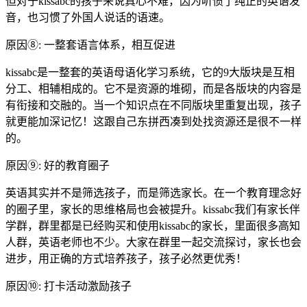
但对于kissabc的孩子来说真心不难，因为听惯了纯正的英语发
音，也习惯了外国人说话的语速。
原因⑧: 一整套语言体系，相互促进
kissabc是一整套的英语母语化学习系统，它的9大版块是互相
分工、相辅相成的。它不是资源的堆砌，而是各版块的内容是
有衔接和交融的。当一个知识点在不同版块里重复出现，孩子
就更能加深记忆！这跟自己东拼西凑到处找资源还是很不一样
的。
原因⑨: 好的教育圈子
英语其实并不是筛选孩子，而是筛选家长。在一个教育理念好
的圈子里，家长的思维格局也会被提升。kissabc我们有家长伴
学群，群里都是已经购买和使用kissabc的家长，里面很多高知
人群，英语老师也不少。大家在群里一起交流探讨，家长也会
进步，用正确的方式培养孩子，孩子必然更优秀！
原因⑩: 打卡活动激励孩子