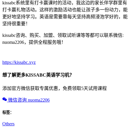
kissabc系统里有打卡赢课时的活动，我这边的家长伴学群里有
打卡赢礼物活动。这样的激励活动也能让孩子多一份动力，能
更好地坚持学习。英语是需要靠每天坚持高频浸泡学好的，能
坚持很重要！
kissabc咨询、购买、加盟、领取试听课等等都可以联系微信:
nuoma2206，提供全程服务哦！
https://kissabc.xyz
想了解更多KISSABC英语学习机？
添加官方微信获取专属优惠，免费领取5天试用课程
微信咨询 nuoma2206
标签：
Others