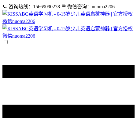
📞 咨询热线：15669090278
💬 微信咨询：nuoma2206