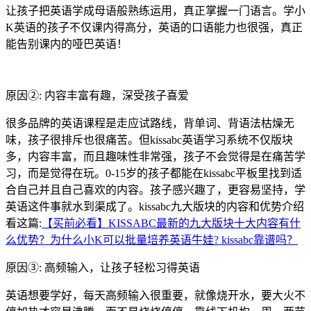
让孩子把英语学成母语般熟练运用，真正掌握一门语言。学小
K英语的孩子不仅课内得高分，英语的口语能力也很强，真正
能告别课内的哑巴英语！
原因②: 内容丰富有趣，深受孩子喜爱
很多品牌的英语课程是走应试路线，背单词、背语法枯燥无
味，孩子很排斥也很痛苦。但kissabc英语学习系统不仅版块
多，内容丰富，而且趣味性非常强，孩子不会觉得是在痛苦学
习，而是觉得在玩。0-15岁的孩子都能在kissabc平板里找到适
合自己并且自己喜欢的内容。孩子感兴趣了，更容易坚持，学
英语这件事就水到渠成了。kissabc九大版块的内容和优势介绍
看这篇:
【买前必看】KISSABC最新的九大版块十大内容有什
么优势？为什么小K可以批量培养英语牛娃? kissabc靠谱吗？
原因③: 高频输入，让孩子轻松习得英语
英语想要学好，每天高频输入很重要，就像烧开水，要大火不