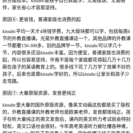
质分级绘本。kissabc是孩子自己就能学，无需接送、无需陪
伴，家长省心才容易坚持。
原因⑥: 更省钱，普通家庭也消费的起
kissabc平均一天才4块钱学费，九大版块都可以学，包括每周6
节的外教直播课。光是外教直播课这一个，其他品牌的外教课
一节都要150-300多，别的品牌学一节，kissabc可以学几十
节，内容很多还没kissabc丰富。因为便宜，普通家庭也消费的
起，所以也容易坚持，毕竟不是每个家庭都花得起几万十几万
砸在孩子的英语教育上的。很多线下花了几万学了效果不好的
孩子，后来也是靠kissabc学好的，所以kissabc让家长和孩子少
走弯路。
原因⑦: 大量原版资源，发音更纯正
kissabc里大量的国外原版资源，像英文动画这些都是买了版权
的，外教直播课的外教老师也是欧美老师，发音都很纯正。孩
子在听大量纯正的英文发音后，课内的英文听力考试就会特别
轻松，英文口语也会很好。今年高考英语听力被吐槽各种难，