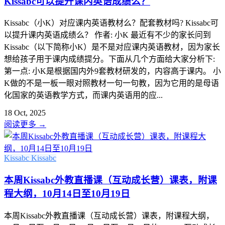
Kissabc可以提升课内英语成绩么？
Kissabc（小K）对应课内英语教材么？配套教材吗? Kissabc可
以提升课内英语成绩么？ 作者: 小K 最近有不少的家长问到
Kissabc（以下简称小K）是不是对应课内英语教材，因为家长
想给孩子用于课内成绩提分。下面从几个方面给大家分析下:
第一点: 小K是根据国内外9套教材研发的，内容高于课内。 小
K做的不是一板一眼对照教材一句一句教，因为它用的是母语
化国家的英语教学方式，而课内英语用的应...
18 Oct, 2025
阅读更多
→
Kissabc
Kissabc
本周Kissabc外教直播课（互动成长营）课表，附课
程大纲，10月14日至10月19日
本周Kissabc外教直播课（互动成长营）课表，附课程大纲，