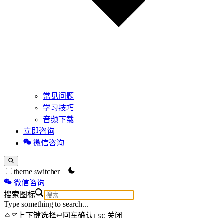
常见问题
学习技巧
音频下载
立即咨询
微信咨询
theme switcher
微信咨询
搜索图标
Type something to search...
上下键选择
回车确认
关闭
ESC