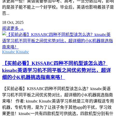
求更高一些！英语需要参加中考、高考，一旦分数拉垮，影响
的是孩子能不能上一个好学校。毕业后，英语也影响着孩子是
否...
18 Oct, 2025
阅读更多
→
Kissabc
Kissabc
【买前必看】KISSABC四种不同机型该怎么选？
kissabc英语学习机不同平板之间优劣势对比，超详
细的小K机器挑选指南来咯！
【买前必看】KISSABC四种不同机型该怎么选？kissabc英语
学习机不同平板之间优劣势对比，超详细的小K机器挑选指南
来咯！ 作者: kissabc Kissabc英语学习系统是三年的课程送专用
机器，专机专用，是为了让孩子免于其他app的干扰，学习效
果更佳！kissabc一共有四款机型可供挑选，四款机型分别有什