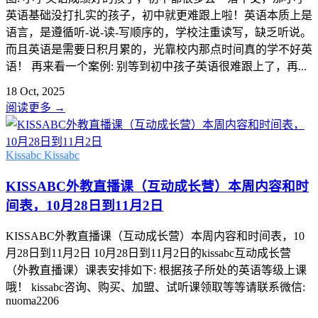
英语基础没打扎实的孩子，初中就更难跟上啦！英语本质上是
语言，是遵循听-说-读-写顺序的，学校注重读写，缺乏听说。
而且英语是需要日积月累的，光靠校内那点时间真的学不好英
语！ 再来看一个案例: 别等到初中孩子英语很难跟上了，再...
18 Oct, 2025
阅读更多
→
Kissabc
Kissabc
KISSABC外教直播课（互动成长营）本周内容和时
间表，10月28日到11月2日
KISSABC外教直播课（互动成长营）本周内容和时间表，10
月28日到11月2日 10月28日到11月2日的kissabc互动成长营
（外教直播课）课表安排如下: 根据孩子所处的英语等级上课
哦！ kissabc咨询、购买、加盟、试听课领取等等请联系微信:
nuoma2206