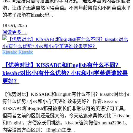
kissabc是按英语母语国家的学习方式，通过丰富的内容深度浸
泡，让孩子无痛自然习得英语。不同年龄阶段和不同英语水平
的孩子都能在kissabc里...
18 Oct, 2025
阅读更多
→
Kissabc
Kissabc
【优势对比】KISSABC和iEnglish有什么不同？
kissabc对比小i有什么优势? 小K和小i学英语谁效果
更好？
【优势对比】KISSABC和iEnglish有什么不同？kissabc对比小i
有什么优势? 小K和小i学英语谁效果更好？ 作者: kissabc
KISSABC和iEnglish都是被家长们非常认可的英语学习工具，
但两者之前的区别还是挺大的，今天这篇来具体对比下kissabc
和iEnglish，方便家长们挑选，kissabc咨询微信:nuoma2206 1、
内容设置方面区别： iEnglish主要...