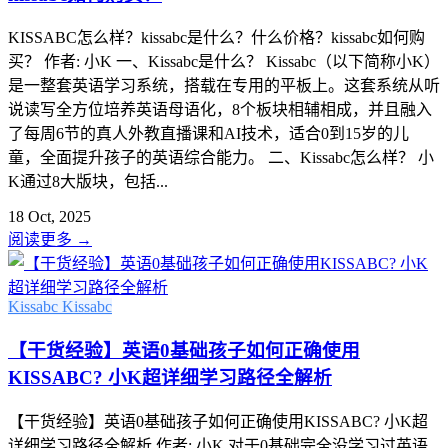
KISSABC怎么样？kissabc是什么？什么价格？kissabc如何购
买？ 作者: 小K 一、Kissabc是什么？ Kissabc（以下简称小K）
是一整套英语学习系统，搭载在专用的平板上。这套系统从听
说读写全方位培养英语母语化，8个板块相辅相成，并且融入
了每周6节的真人外教直播课和AI技术，适合0到15岁的儿
童，全面提升孩子的英语综合能力。 二、Kissabc怎么样？ 小
K通过8大版块，包括...
18 Oct, 2025
阅读更多
→
Kissabc
Kissabc
【干货经验】英语0基础孩子如何正确使用
KISSABC? 小K超详细学习路径全解析
【干货经验】英语0基础孩子如何正确使用KISSABC? 小K超
详细学习路径全解析 作者: 小K 对于0基础完全没学习过英语