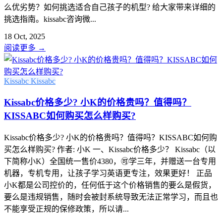
么优劣势？如何挑选适合自己孩子的机型? 给大家带来详细的
挑选指南。kissabc咨询微...
18 Oct, 2025
阅读更多
→
Kissabc
Kissabc
Kissabc价格多少? 小K的价格贵吗？值得吗？
KISSABC如何购买怎么样购买?
Kissabc价格多少? 小K的价格贵吗？值得吗？KISSABC如何购
买怎么样购买? 作者: 小K 一、Kissabc价格多少？ Kissabc（以
下简称小K）全国统一售价4380，🉑学三年，并赠送一台专用
机器，专机专用，让孩子学习英语更专注，效果更好！ 正品
小K都是公司控价的，任何低于这个价格销售的要么是假货，
要么是违规销售，随时会被封系统导致无法正常学习，而且也
不能享受正规的保修政策，所以请...