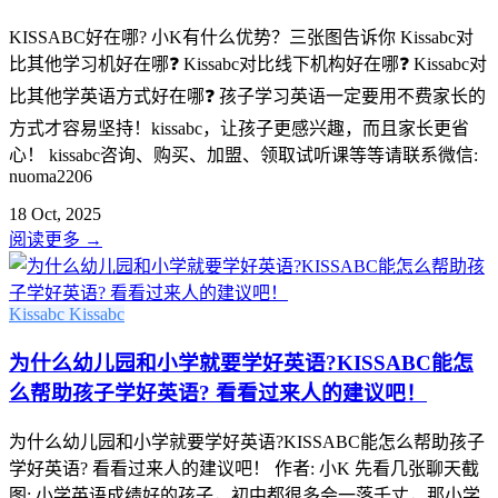
KISSABC好在哪? 小K有什么优势？三张图告诉你 Kissabc对
比其他学习机好在哪❓ Kissabc对比线下机构好在哪❓ Kissabc对
比其他学英语方式好在哪❓ 孩子学习英语一定要用不费家长的
方式才容易坚持！kissabc，让孩子更感兴趣，而且家长更省
心！ kissabc咨询、购买、加盟、领取试听课等等请联系微信:
nuoma2206
18 Oct, 2025
阅读更多
→
Kissabc
Kissabc
为什么幼儿园和小学就要学好英语?KISSABC能怎
么帮助孩子学好英语? 看看过来人的建议吧！
为什么幼儿园和小学就要学好英语?KISSABC能怎么帮助孩子
学好英语? 看看过来人的建议吧！ 作者: 小K 先看几张聊天截
图: 小学英语成绩好的孩子，初中都很多会一落千丈，那小学