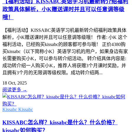
【福利活动】KISSABC英语学习机最新转介绍福利
政策具体解析，小K赠送课时并且可以任意调等级
哦！
【福利活动】KISSABC英语学习机最新转介绍福利政策具体
解析，小K赠送课时并且可以任意调等级哦！ 作者: 小K 这个
福利活动，已经购买kissabc的顾客都可参与哦！ 正价4380购
买kissabc（以下简称小K）英语学习机的用户，如果身边有家
长需要购买小K，可以参与转介绍活动。 转介绍具体内容是:
成功转介绍一人购买小K，推荐人将获赠3个月课时奖励，并
且拥有3个月的无限调等级权限。成功转介绍两...
18 Oct, 2025
阅读更多
→
Kissabc
Kissabc
KISSABC怎么样？kissabc是什么？什么价格？
kissabc如何购买？