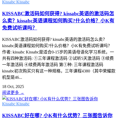
Kissabc
Kissabc
KISSABC激活码如何获得? kissabc英语的激活码怎
么卖？kissabc英语课程如何购买?什么价格？小K有
免费试听课吗？
KISSABC激活码如何获得? kissabc英语的激活码怎么卖？
kissabc英语课程如何购买?什么价格？小K有免费试听课吗？
作者: kissabc Kissabc是适合0-15岁的英语母语化学习系统，一
共有四种激活码: ①三年课程激活码 ②试听5天激活码 ③续费
一年激活码 ④续费两年激活码 第①种: 三年课程激活码
kissabc初次购买只有这一种规格，三年课程4380（其中荣耀款
机型是46...
18 Oct, 2025
阅读更多
→
Kissabc
Kissabc
KISSABC好在哪? 小K有什么优势？三张图告诉你