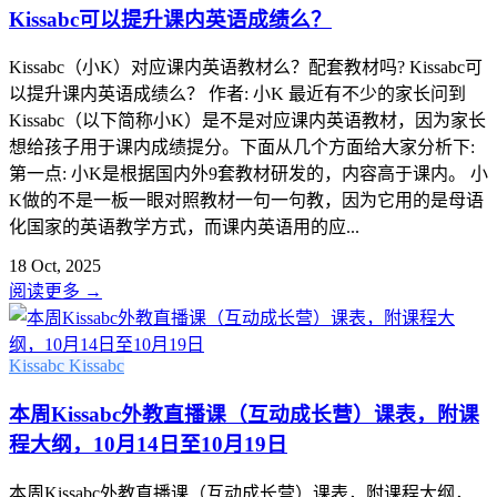
Kissabc可以提升课内英语成绩么？
Kissabc（小K）对应课内英语教材么？配套教材吗? Kissabc可
以提升课内英语成绩么？ 作者: 小K 最近有不少的家长问到
Kissabc（以下简称小K）是不是对应课内英语教材，因为家长
想给孩子用于课内成绩提分。下面从几个方面给大家分析下:
第一点: 小K是根据国内外9套教材研发的，内容高于课内。 小
K做的不是一板一眼对照教材一句一句教，因为它用的是母语
化国家的英语教学方式，而课内英语用的应...
18 Oct, 2025
阅读更多
→
Kissabc
Kissabc
本周Kissabc外教直播课（互动成长营）课表，附课
程大纲，10月14日至10月19日
本周Kissabc外教直播课（互动成长营）课表，附课程大纲，