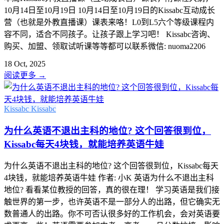
10月14日至10月19日 10月14日至10月19日的Kissabc互动成长
营（也就是外教直播课）课表来咯！L0到L5六个等级课程内
容不同，适合不同孩子。让孩子跟上学习吧！ Kissabc咨询、
购买、加盟、领取试听课等等都可以联系微信: nuoma2206
18 Oct, 2025
阅读更多
→
Kissabc
Kissabc
为什么英语不退出主科的地位? 这个回答很到位，
Kissabc每天4块钱，就能培养英语牛娃
为什么英语不退出主科的地位? 这个回答很到位，Kissabc每天
4块钱，就能培养英语牛娃 作者: 小K 英语为什么不退出主科
地位? 看看某位教授的回答，真的很在理！ 学习英语是我们接
触世界的第一步，也许英语不是一部分人的出路，但它确实无
数普通人的出路。你不可否认很多好的工作机会，会对英语要