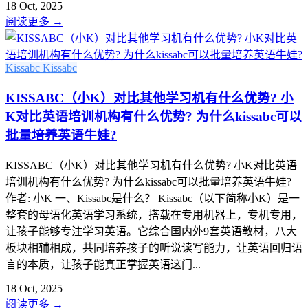
18 Oct, 2025
阅读更多
→
Kissabc
Kissabc
KISSABC（小K）对比其他学习机有什么优势? 小
K对比英语培训机构有什么优势? 为什么kissabc可以
批量培养英语牛娃?
KISSABC（小K）对比其他学习机有什么优势? 小K对比英语
培训机构有什么优势? 为什么kissabc可以批量培养英语牛娃?
作者: 小K 一、Kissabc是什么？ Kissabc（以下简称小K）是一
整套的母语化英语学习系统，搭载在专用机器上，专机专用，
让孩子能够专注学习英语。它综合国内外9套英语教材，八大
板块相辅相成，共同培养孩子的听说读写能力，让英语回归语
言的本质，让孩子能真正掌握英语这门...
18 Oct, 2025
阅读更多
→