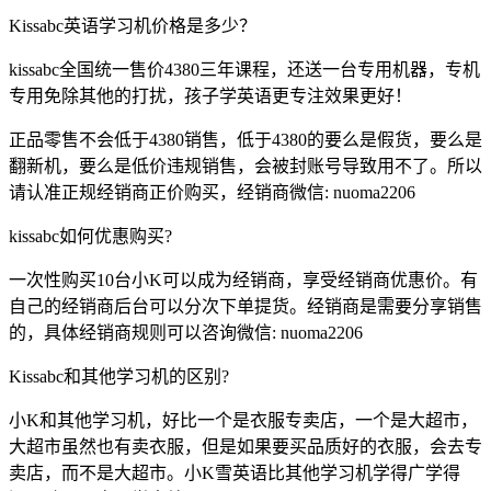
Kissabc英语学习机价格是多少？
kissabc全国统一售价4380三年课程，还送一台专用机器，专机
专用免除其他的打扰，孩子学英语更专注效果更好！
正品零售不会低于4380销售，低于4380的要么是假货，要么是
翻新机，要么是低价违规销售，会被封账号导致用不了。所以
请认准正规经销商正价购买，经销商微信: nuoma2206
kissabc如何优惠购买?
一次性购买10台小K可以成为经销商，享受经销商优惠价。有
自己的经销商后台可以分次下单提货。经销商是需要分享销售
的，具体经销商规则可以咨询微信: nuoma2206
Kissabc和其他学习机的区别?
小K和其他学习机，好比一个是衣服专卖店，一个是大超市，
大超市虽然也有卖衣服，但是如果要买品质好的衣服，会去专
卖店，而不是大超市。小K雪英语比其他学习机学得广学得