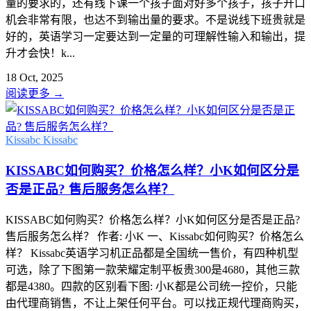
量的要求的，还有线下课一个孩子面对好多个孩子，孩子开口
机会非常有限，也达不到输出量的要求。不是说线下班贵就是
好的，英语学习一定要达到一定量的可理解性输入和输出，提
升才会快！k...
18 Oct, 2025
阅读更多
→
Kissabc
Kissabc
KISSABC如何购买？价格怎么样？小K如何区分是
否是正品? 售后服务怎么样？
KISSABC如何购买？价格怎么样？小K如何区分是否是正品?
售后服务怎么样？ 作者: 小K 一、Kissabc如何购买？价格怎么
样？ Kissabc英语学习机正品都是全国统一售价，有四种机型
可选，除了下图第一款荣耀定制平板贵300是4680，其他三款
都是4380。四款的区别看下图: 小K都是公司统一控价，只能
由代理商销售，不让上架任何平台。可以找正规代理商购买，