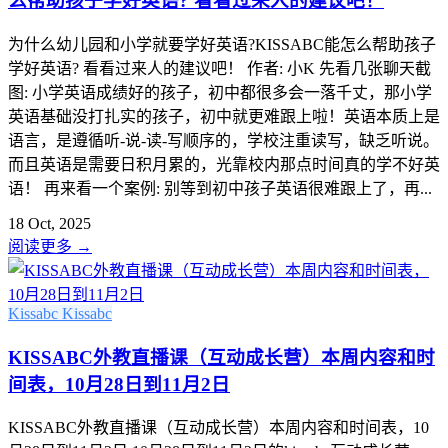
么帮助孩子学好英语? 看看过来人的建议吧！
为什么幼儿园和小学就要学好英语?KISSABC能怎么帮助孩子
学好英语? 看看过来人的建议吧！ 作者: 小K 先看几张聊天截
图: 小学英语成绩好的孩子，初中都很多会一落千丈，那小学
英语基础没打扎实的孩子，初中就更难跟上啦！英语本质上是
语言，是遵循听-说-读-写顺序的，学校注重读写，缺乏听说。
而且英语是需要日积月累的，光靠校内那点时间真的学不好英
语！ 再来看一个案例: 别等到初中孩子英语很难跟上了，再...
18 Oct, 2025
阅读更多
→
Kissabc
Kissabc
KISSABC外教直播课（互动成长营）本周内容和时
间表，10月28日到11月2日
KISSABC外教直播课（互动成长营）本周内容和时间表，10