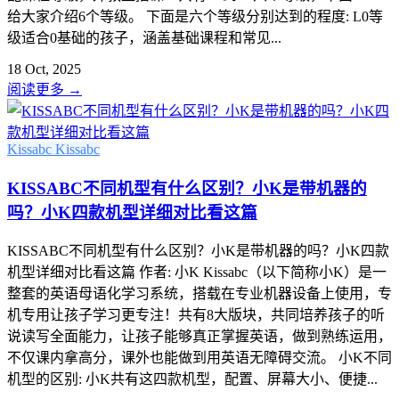
给大家介绍6个等级。 下面是六个等级分别达到的程度: L0等
级适合0基础的孩子，涵盖基础课程和常见...
18 Oct, 2025
阅读更多
→
Kissabc
Kissabc
KISSABC不同机型有什么区别？小K是带机器的
吗？小K四款机型详细对比看这篇
KISSABC不同机型有什么区别？小K是带机器的吗？小K四款
机型详细对比看这篇 作者: 小K Kissabc（以下简称小K）是一
整套的英语母语化学习系统，搭载在专业机器设备上使用，专
机专用让孩子学习更专注！共有8大版块，共同培养孩子的听
说读写全面能力，让孩子能够真正掌握英语，做到熟练运用，
不仅课内拿高分，课外也能做到用英语无障碍交流。 小K不同
机型的区别: 小K共有这四款机型，配置、屏幕大小、便捷...