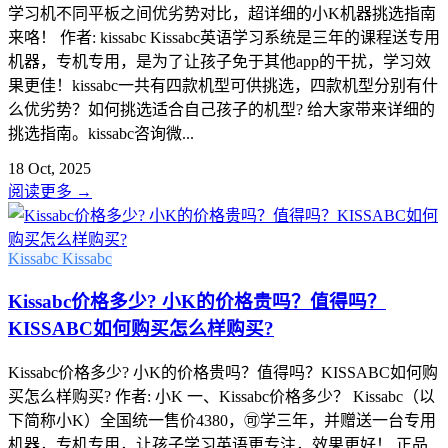
学习机不同平板之间优劣势对比，超详细的小K机器挑选指南
来咯！ 作者: kissabc Kissabc英语学习系统是三年的课程送专用
机器，专机专用，是为了让孩子免于其他app的干扰，学习效
果更佳！kissabc一共有四款机型可供挑选，四款机型分别有什
么优劣势？如何挑选适合自己孩子的机型? 给大家带来详细的
挑选指南。kissabc咨询微...
18 Oct, 2025
阅读更多
→
Kissabc
Kissabc
Kissabc价格多少? 小K的价格贵吗？值得吗？
KISSABC如何购买怎么样购买?
Kissabc价格多少? 小K的价格贵吗？值得吗？KISSABC如何购
买怎么样购买? 作者: 小K 一、Kissabc价格多少？ Kissabc（以
下简称小K）全国统一售价4380，🉑学三年，并赠送一台专用
机器，专机专用，让孩子学习英语更专注，效果更好！ 正品