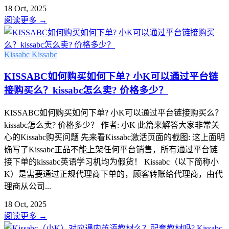
18 Oct, 2025
阅读更多
→
Kissabc
Kissabc
KISSABC如何购买如何下单? 小K可以通过平台链
接购买么？kissabc怎么卖? 价格多少？
KISSABC如何购买如何下单? 小K可以通过平台链接购买么？
kissabc怎么卖? 价格多少？ 作者: 小K 此篇来解答大家非常关
心的Kissabc购买问题 先来看Kissabc激活页面的截图: 这上面明
确写了Kissabc正品不能上架任何平台销售，所有通过平台链
接下单的kissabc英语学习机均为假货！ Kissabc（以下简称小
K）是需要通过正规代理商下单的，顾客转账给代理商，由代
理商从公司...
18 Oct, 2025
阅读更多
→