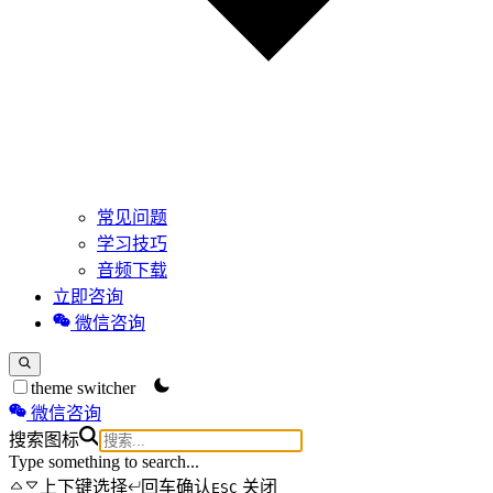
常见问题
学习技巧
音频下载
立即咨询
微信咨询
theme switcher
微信咨询
搜索图标
Type something to search...
上下键选择
回车确认
关闭
ESC