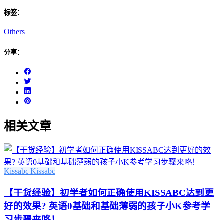
标签：
Others
分享：
相关文章
Kissabc
Kissabc
【干货经验】初学者如何正确使用KISSABC达到更
好的效果? 英语0基础和基础薄弱的孩子小K参考学
习步骤来咯！