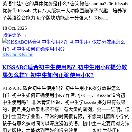
英语牛娃? 它的具体优势是什么? 咨询微信: nuoma2206 Kissabc
优势①:Kissabc共有八大版块十大功能围绕孩子兴趣，培养孩
子英语综合能力 每个版块功能都十分强大！ Kissa...
18 Oct, 2025
阅读更多
→
Kissabc
Kissabc
KISSABC适合初中生使用吗？初中生用小K提分效
果怎么样？初中生如何正确使用小K?
KISSABC适合初中生使用吗？初中生用小K提分效果怎么
样？初中生如何正确使用小K? 作者: 小K 一、Kissabc适合初
中生使用吗？ 非常肯定地说，初中生学kissabc提分是有效果
的，而且提分效果也很不错！有大量的案例，会一一证明。但
初中生因为学业重，平常的时间很有限，不像幼儿园和小学的
孩子有那么多时间可以深度浸泡英语。初中生一定要用对方法
用对版块，才能达到更好的提分效果！ 二、初中生使用K...