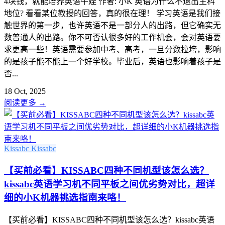
4块钱，就能培养英语牛娃 作者: 小K 英语为什么不退出主科
地位? 看看某位教授的回答，真的很在理！ 学习英语是我们接
触世界的第一步，也许英语不是一部分人的出路，但它确实无
数普通人的出路。你不可否认很多好的工作机会，会对英语要
求更高一些！英语需要参加中考、高考，一旦分数拉垮，影响
的是孩子能不能上一个好学校。毕业后，英语也影响着孩子是
否...
18 Oct, 2025
阅读更多
→
Kissabc
Kissabc
【买前必看】KISSABC四种不同机型该怎么选？
kissabc英语学习机不同平板之间优劣势对比，超详
细的小K机器挑选指南来咯！
【买前必看】KISSABC四种不同机型该怎么选？kissabc英语