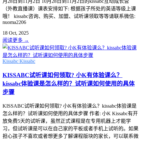
月28日到11月2日 10月28日到11月2日的kissabc互动成长营
（外教直播课）课表安排如下: 根据孩子所处的英语等级上课
哦！ kissabc咨询、购买、加盟、试听课领取等等请联系微信:
nuoma2206
18 Oct, 2025
阅读更多
→
Kissabc
Kissabc
KISSABC试听课如何领取? 小K有体验课么？
kissabc体验课是怎么样的？试听课如何使用的具体
步骤
KISSABC试听课如何领取? 小K有体验课么？kissabc体验课是
怎么样的？试听课如何使用的具体步骤 作者: 小K Kissabc有开
放免费5天的试听课，虽然正式课程是在专用机器上才能学
习，但试听课是可以在自己家的平板或者手机上试听的。如果
担心孩子不喜欢或者想更多了解课程版块的家长，可以联系微