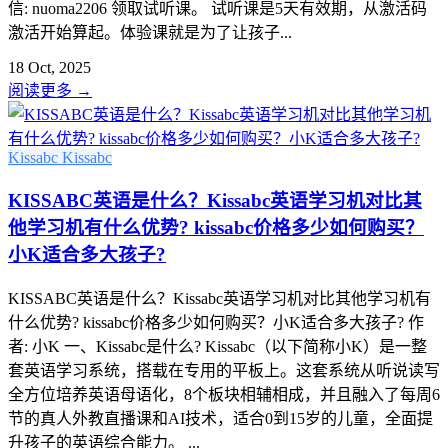
信: nuoma2206 领取试听课。 试听课是5天有效期，从激活码
激活开始算起。体验课就是为了让孩子...
18 Oct, 2025
阅读更多
→
Kissabc
Kissabc
KISSABC英语是什么？Kissabc英语学习机对比其
他学习机有什么优势? kissabc价格多少如何购买？
小K适合多大孩子?
KISSABC英语是什么？Kissabc英语学习机对比其他学习机有
什么优势? kissabc价格多少如何购买？小K适合多大孩子? 作
者: 小K 一、Kissabc是什么? Kissabc（以下简称小K）是一整
套英语学习系统，搭载在专用的平板上。这套系统从听说读写
全方位培养英语母语化，8个板块相辅相成，并且融入了每周6
节的真人外教直播课和AI技术，适合0到15岁的儿童，全面提
升孩子的英语综合能力。 ...