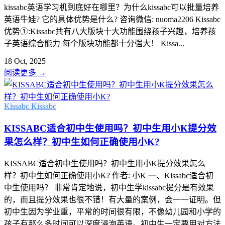
kissabc英语学习机到底好在哪里？为什么kissabc可以批量培养
英语牛娃? 它的具体优势是什么? 咨询微信: nuoma2206 Kissabc
优势①:Kissabc共有八大版块十大功能围绕孩子兴趣，培养孩
子英语综合能力 每个版块功能都十分强大！ Kissa...
18 Oct, 2025
阅读更多
→
Kissabc
Kissabc
KISSABC适合初中生使用吗？初中生用小K提分效
果怎么样？初中生如何正确使用小K?
KISSABC适合初中生使用吗？初中生用小K提分效果怎么
样？初中生如何正确使用小K? 作者: 小K 一、Kissabc适合初
中生使用吗？ 非常肯定地说，初中生学kissabc提分是有效果
的，而且提分效果也很不错！有大量的案例，会一一证明。但
初中生因为学业重，平常的时间很有限，不像幼儿园和小学的
孩子有那么多时间可以深度浸泡英语。初中生一定要用对方法