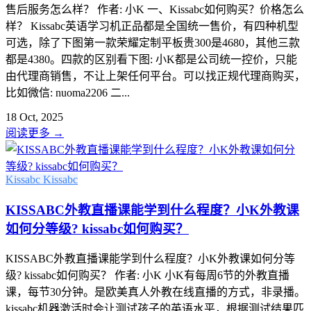
售后服务怎么样？ 作者: 小K 一、Kissabc如何购买？价格怎么
样？ Kissabc英语学习机正品都是全国统一售价，有四种机型
可选，除了下图第一款荣耀定制平板贵300是4680，其他三款
都是4380。四款的区别看下图: 小K都是公司统一控价，只能
由代理商销售，不让上架任何平台。可以找正规代理商购买，
比如微信: nuoma2206 二...
18 Oct, 2025
阅读更多
→
Kissabc
Kissabc
KISSABC外教直播课能学到什么程度？小K外教课
如何分等级? kissabc如何购买？
KISSABC外教直播课能学到什么程度？小K外教课如何分等
级? kissabc如何购买？ 作者: 小K 小K有每周6节的外教直播
课，每节30分钟。是欧美真人外教在线直播的方式，非录播。
kissabc机器激活时会让测试孩子的英语水平，根据测试结果匹