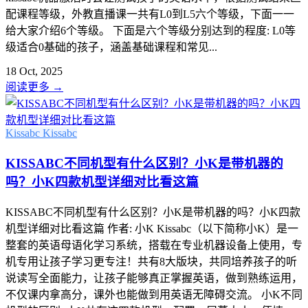
配课程等级，外教直播课一共有L0到L5六个等级，下面一一
给大家介绍6个等级。 下面是六个等级分别达到的程度: L0等
级适合0基础的孩子，涵盖基础课程和常见...
18 Oct, 2025
阅读更多
→
Kissabc
Kissabc
KISSABC不同机型有什么区别？小K是带机器的
吗？小K四款机型详细对比看这篇
KISSABC不同机型有什么区别？小K是带机器的吗？小K四款
机型详细对比看这篇 作者: 小K Kissabc（以下简称小K）是一
整套的英语母语化学习系统，搭载在专业机器设备上使用，专
机专用让孩子学习更专注！共有8大版块，共同培养孩子的听
说读写全面能力，让孩子能够真正掌握英语，做到熟练运用，
不仅课内拿高分，课外也能做到用英语无障碍交流。 小K不同