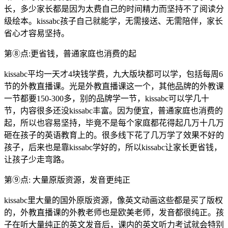
长，多少家长都是因为太费自己的时间精力而坚持不了阅读分
级绘本。kissabc孩子自己就能学，无需接送、无需陪伴，家长
省心才容易坚持。
第⑧点:更省钱，普通家庭也消费的起
kissabc平均一天才4块钱学费，九大版块都可以学，包括每周6
节的外教直播课。光是外教直播课这一个，其他品牌的外教课
一节都要150-300多，别的品牌学一节，kissabc可以学几十
节，内容很多还没kissabc丰富。因为便宜，普通家庭也消费的
起，所以也容易坚持，毕竟不是每个家庭都花得起几万十几万
砸在孩子的英语教育上的。很多线下花了几万学了效果不好的
孩子，后来也是靠kissabc学好的，所以kissabc让家长更省钱，
让孩子少走弯路。
第⑨点: 大量原版资源，发音更纯正
kissabc里大量的国外原版资源，像英文动画这些都是买了版权
的，外教直播课的外教老师也是欧美老师，发音都很纯正。孩
子在听大量纯正的英文发音后，课内的英文听力考试就会特别