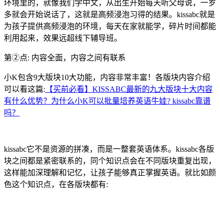
环境里的，就像我们学中文，从出生开始每天听父母说，一岁
多就会开始说话了，这就是高频浸泡习得的结果。kissabc就是
为孩子提供高频浸泡的环境，每天在家就能学，碎片时间都能
利用起来，效果远超线下辅导班。
第②点: 内容全面，内容之间有联系
小K包含9大版块10大功能，内容非常丰富！各版块内容介绍
可以看这篇:
【买前必看】KISSABC最新的九大版块十大内容
有什么优势？为什么小K可以批量培养英语牛娃? kissabc靠谱
吗？
kissabc它不是资源的拼凑，而是一整套英语体系。kissabc各版
块之间都是紧密联系的，同个知识点会在不同版块重复出现，
这样能加深理解和记忆，让孩子能够真正掌握英语。就比如颜
色这个知识点，在各版块都有: