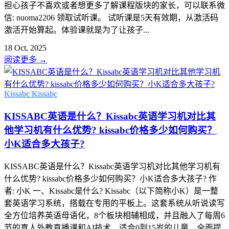
担心孩子不喜欢或者想更多了解课程版块的家长，可以联系微
信: nuoma2206 领取试听课。 试听课是5天有效期，从激活码
激活开始算起。体验课就是为了让孩子...
18 Oct, 2025
阅读更多
→
Kissabc
Kissabc
KISSABC英语是什么？Kissabc英语学习机对比其
他学习机有什么优势? kissabc价格多少如何购买？
小K适合多大孩子?
KISSABC英语是什么？Kissabc英语学习机对比其他学习机有
什么优势? kissabc价格多少如何购买？小K适合多大孩子? 作
者: 小K 一、Kissabc是什么? Kissabc（以下简称小K）是一整
套英语学习系统，搭载在专用的平板上。这套系统从听说读写
全方位培养英语母语化，8个板块相辅相成，并且融入了每周6
节的真人外教直播课和AI技术，适合0到15岁的儿童，全面提