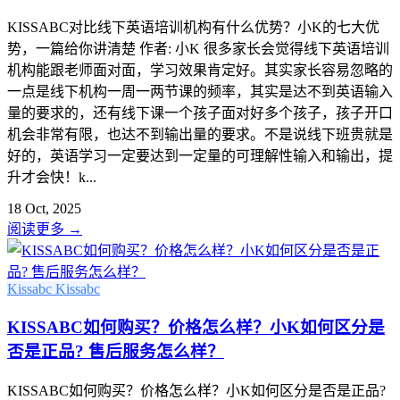
KISSABC对比线下英语培训机构有什么优势？小K的七大优
势，一篇给你讲清楚 作者: 小K 很多家长会觉得线下英语培训
机构能跟老师面对面，学习效果肯定好。其实家长容易忽略的
一点是线下机构一周一两节课的频率，其实是达不到英语输入
量的要求的，还有线下课一个孩子面对好多个孩子，孩子开口
机会非常有限，也达不到输出量的要求。不是说线下班贵就是
好的，英语学习一定要达到一定量的可理解性输入和输出，提
升才会快！k...
18 Oct, 2025
阅读更多
→
Kissabc
Kissabc
KISSABC如何购买？价格怎么样？小K如何区分是
否是正品? 售后服务怎么样？
KISSABC如何购买？价格怎么样？小K如何区分是否是正品?