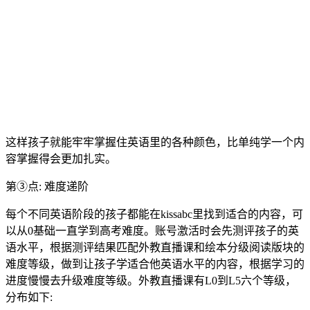
这样孩子就能牢牢掌握住英语里的各种颜色，比单纯学一个内
容掌握得会更加扎实。
第③点: 难度递阶
每个不同英语阶段的孩子都能在kissabc里找到适合的内容，可
以从0基础一直学到高考难度。账号激活时会先测评孩子的英
语水平，根据测评结果匹配外教直播课和绘本分级阅读版块的
难度等级，做到让孩子学适合他英语水平的内容，根据学习的
进度慢慢去升级难度等级。外教直播课有L0到L5六个等级，
分布如下: