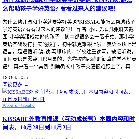
为什么幼儿园和小学就要学好英语?KISSABC能怎
么帮助孩子学好英语? 看看过来人的建议吧！
为什么幼儿园和小学就要学好英语?KISSABC能怎么帮助孩子
学好英语? 看看过来人的建议吧！ 作者: 小K 先看几张聊天截
图: 小学英语成绩好的孩子，初中都很多会一落千丈，那小学
英语基础没打扎实的孩子，初中就更难跟上啦！英语本质上是
语言，是遵循听-说-读-写顺序的，学校注重读写，缺乏听说。
而且英语是需要日积月累的，光靠校内那点时间真的学不好英
语！ 再来看一个案例: 别等到初中孩子英语很难跟上了，再...
18 Oct, 2025
阅读更多
→
Kissabc
Kissabc
KISSABC外教直播课（互动成长营）本周内容和时
间表，10月28日到11月2日