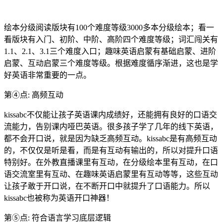
绘本分级阅读版块有100个难度等级3000多本分级绘本；看一
看版块有入门、初阶、中阶、高阶四个难度等级；词汇闯关有
1.1、2.1、3.1三个难度入口；趣味英语启蒙有基础启蒙、进阶
启蒙、互动启蒙三个难度等级。根据难度循序渐进，这也是学
好英语非常重要的一点。
第④点: 高频互动
kissabc不仅能让孩子英语课内成绩好，还能拥有良好的口语交
流能力，告别课内哑巴英语。很多孩子学了几年的线下英语，
都不会开口说，就是因为缺乏高频互动。kissabc是有高频互动
的，不仅仅是听是看，而是有互动有输出的，所以对提升口语
特别好。在外教直播课里有互动，在分级绘本里有互动，在口
语交流室里有互动、在趣味英语启蒙里有互动等等，这些互动
让孩子敢于开口说，在不断开口中就提升了口语能力。所以
kissabc也被称为英语开口神器！
第⑤点: 符合语言学习底层逻辑