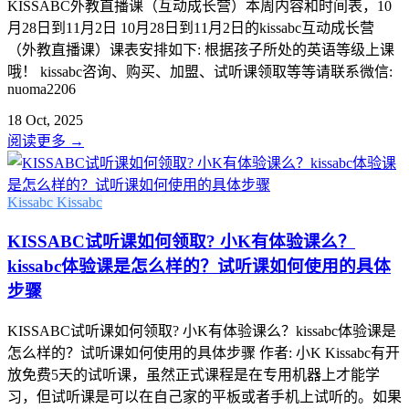
KISSABC外教直播课（互动成长营）本周内容和时间表，10
月28日到11月2日 10月28日到11月2日的kissabc互动成长营
（外教直播课）课表安排如下: 根据孩子所处的英语等级上课
哦！ kissabc咨询、购买、加盟、试听课领取等等请联系微信:
nuoma2206
18 Oct, 2025
阅读更多
→
Kissabc
Kissabc
KISSABC试听课如何领取? 小K有体验课么？
kissabc体验课是怎么样的？试听课如何使用的具体
步骤
KISSABC试听课如何领取? 小K有体验课么？kissabc体验课是
怎么样的？试听课如何使用的具体步骤 作者: 小K Kissabc有开
放免费5天的试听课，虽然正式课程是在专用机器上才能学
习，但试听课是可以在自己家的平板或者手机上试听的。如果