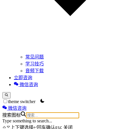
常见问题
学习技巧
音频下载
立即咨询
微信咨询
theme switcher
微信咨询
搜索图标
Type something to search...
上下键选择
回车确认
关闭
ESC