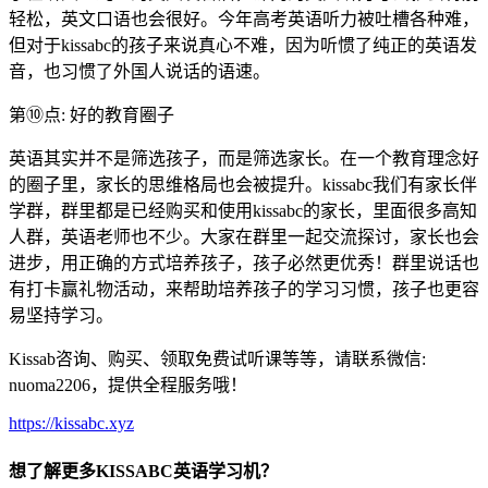
轻松，英文口语也会很好。今年高考英语听力被吐槽各种难，
但对于kissabc的孩子来说真心不难，因为听惯了纯正的英语发
音，也习惯了外国人说话的语速。
第⑩点: 好的教育圈子
英语其实并不是筛选孩子，而是筛选家长。在一个教育理念好
的圈子里，家长的思维格局也会被提升。kissabc我们有家长伴
学群，群里都是已经购买和使用kissabc的家长，里面很多高知
人群，英语老师也不少。大家在群里一起交流探讨，家长也会
进步，用正确的方式培养孩子，孩子必然更优秀！群里说话也
有打卡赢礼物活动，来帮助培养孩子的学习习惯，孩子也更容
易坚持学习。
Kissab咨询、购买、领取免费试听课等等，请联系微信:
nuoma2206，提供全程服务哦！
https://kissabc.xyz
想了解更多KISSABC英语学习机？