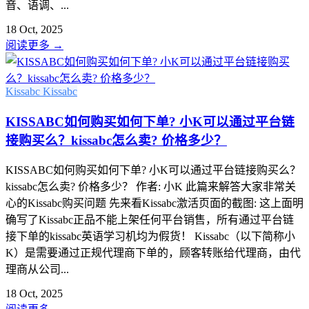
音、语调、...
18 Oct, 2025
阅读更多
→
Kissabc
Kissabc
KISSABC如何购买如何下单? 小K可以通过平台链
接购买么？kissabc怎么卖? 价格多少？
KISSABC如何购买如何下单? 小K可以通过平台链接购买么？
kissabc怎么卖? 价格多少？ 作者: 小K 此篇来解答大家非常关
心的Kissabc购买问题 先来看Kissabc激活页面的截图: 这上面明
确写了Kissabc正品不能上架任何平台销售，所有通过平台链
接下单的kissabc英语学习机均为假货！ Kissabc（以下简称小
K）是需要通过正规代理商下单的，顾客转账给代理商，由代
理商从公司...
18 Oct, 2025