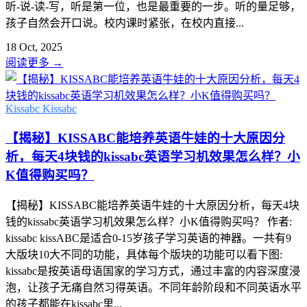
听-说-读-写，听是第一位，也是最重要的一步。听的量足够，
孩子自然会开口说。校内课时紧张，在校内直接...
18 Oct, 2025
阅读更多
→
Kissabc
Kissabc
【揭秘】KISSABC能培养英语牛娃的十大原因分
析，每天4块钱的kissabc英语学习机效果怎么样？小
K值得购买吗？
【揭秘】KISSABC能培养英语牛娃的十大原因分析，每天4块
钱的kissabc英语学习机效果怎么样？小K值得购买吗？ 作者:
kissabc kissABC是适合0-15岁孩子学习英语的神器。一共有9
大版块10大不同的功能，具体每个版块的功能可以看下图:
kissabc是按英语母语国家的学习方式，通过丰富的内容深度浸
泡，让孩子无痛自然习得英语。不同年龄阶段和不同英语水平
的孩子都能在kissabc里...