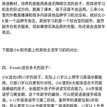
英语教材，培养的是能用英语无障碍交流的孩子，而其他学习
机走的应试方向，脱离了课本，孩子还是不会运用。三来小K
里的外教直播课和很多内容其他品牌学习机也没有。就好比小
K是一个品牌专卖店，其他学习机是一个综合型的超市，虽然
超市也有衣服卖，但如果想买高品质的衣服，你还是会选择专
卖店。
下图是小K和市面上的其他主流学习机的对比:
四、Kissabc适合多大的孩子?
小K适合0到15岁的孩子，实际上15岁以上想学习英语也都能
用，只是15岁以内更有针对性。小K里的8大版块适合不同英
语基础的孩子，全面提升孩子听说读写综合能力。0-6岁是英
语学习黄金期，这个年龄学的最快，可以把英语直接学成母
语。6-12岁是英语学习第二阶段，虽然学的速度没有6岁前
快，但认真学习小K也能学到第二母语的程度。12岁以上负责