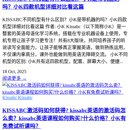
吗？小K四款机型详细对比看这篇
KISSABC不同机型有什么区别？小K是带机器的吗？小K四款
机型详细对比看这篇 作者: 小K Kissabc（以下简称小K）是一
整套的英语母语化学习系统，搭载在专业机器设备上使用，专
机专用让孩子学习更专注！共有8大版块，共同培养孩子的听
说读写全面能力，让孩子能够真正掌握英语，做到熟练运用，
不仅课内拿高分，课外也能做到用英语无障碍交流。 小K不同
机型的区别: 小K共有这四款机型，配置、屏幕大小、便捷...
18 Oct, 2025
阅读更多
→
Kissabc
Kissabc
KISSABC激活码如何获得? kissabc英语的激活码怎
么卖？kissabc英语课程如何购买?什么价格？小K有
免费试听课吗？