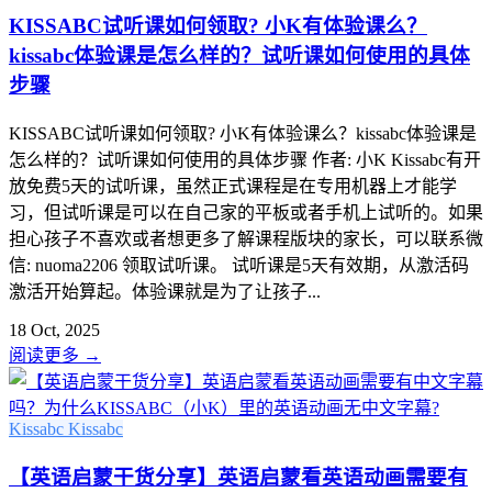
KISSABC试听课如何领取? 小K有体验课么？
kissabc体验课是怎么样的？试听课如何使用的具体
步骤
KISSABC试听课如何领取? 小K有体验课么？kissabc体验课是
怎么样的？试听课如何使用的具体步骤 作者: 小K Kissabc有开
放免费5天的试听课，虽然正式课程是在专用机器上才能学
习，但试听课是可以在自己家的平板或者手机上试听的。如果
担心孩子不喜欢或者想更多了解课程版块的家长，可以联系微
信: nuoma2206 领取试听课。 试听课是5天有效期，从激活码
激活开始算起。体验课就是为了让孩子...
18 Oct, 2025
阅读更多
→
Kissabc
Kissabc
【英语启蒙干货分享】英语启蒙看英语动画需要有