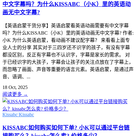
中文字幕吗？为什么KISSABC（小K）里的英语动
画无中文字幕?
【英语启蒙干货分享】英语启蒙看英语动画需要有中文字幕
吗？为什么KISSABC（小K）里的英语动画无中文字幕? 作者:
小K 为什么英语启蒙，看动画不建议配字幕？ 来看看上面专
业人士的分享 其实对于三四岁还不识字的孩子，有没有字幕
都没区别，反正有字幕也不认识字，字幕是家长的需求。 对
于已经识字的大孩子，字幕会让孩子的关注点放在了字幕上，
而忽略了画面、声音等重要的语言元素。英语启蒙，是通过声
音、语调、...
18 Oct, 2025
阅读更多
→
Kissabc
Kissabc
KISSABC如何购买如何下单? 小K可以通过平台链
接购买么？kissabc怎么卖? 价格多少？