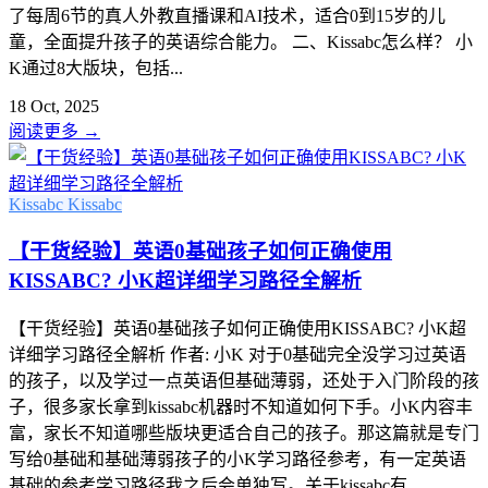
了每周6节的真人外教直播课和AI技术，适合0到15岁的儿
童，全面提升孩子的英语综合能力。 二、Kissabc怎么样？ 小
K通过8大版块，包括...
18 Oct, 2025
阅读更多
→
Kissabc
Kissabc
【干货经验】英语0基础孩子如何正确使用
KISSABC? 小K超详细学习路径全解析
【干货经验】英语0基础孩子如何正确使用KISSABC? 小K超
详细学习路径全解析 作者: 小K 对于0基础完全没学习过英语
的孩子，以及学过一点英语但基础薄弱，还处于入门阶段的孩
子，很多家长拿到kissabc机器时不知道如何下手。小K内容丰
富，家长不知道哪些版块更适合自己的孩子。那这篇就是专门
写给0基础和基础薄弱孩子的小K学习路径参考，有一定英语
基础的参考学习路径我之后会单独写。关于kissabc有...