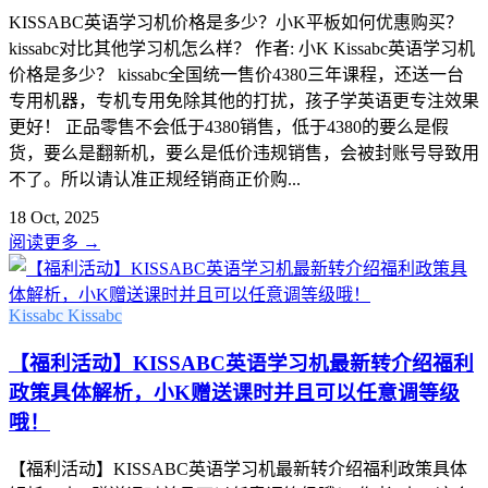
KISSABC英语学习机价格是多少？小K平板如何优惠购买？
kissabc对比其他学习机怎么样？ 作者: 小K Kissabc英语学习机
价格是多少？ kissabc全国统一售价4380三年课程，还送一台
专用机器，专机专用免除其他的打扰，孩子学英语更专注效果
更好！ 正品零售不会低于4380销售，低于4380的要么是假
货，要么是翻新机，要么是低价违规销售，会被封账号导致用
不了。所以请认准正规经销商正价购...
18 Oct, 2025
阅读更多
→
Kissabc
Kissabc
【福利活动】KISSABC英语学习机最新转介绍福利
政策具体解析，小K赠送课时并且可以任意调等级
哦！
【福利活动】KISSABC英语学习机最新转介绍福利政策具体