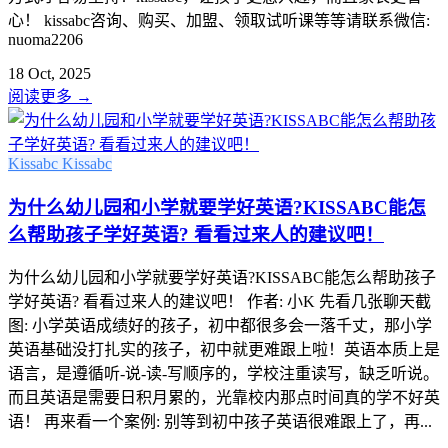
心！ kissabc咨询、购买、加盟、领取试听课等等请联系微信:
nuoma2206
18 Oct, 2025
阅读更多
→
Kissabc
Kissabc
为什么幼儿园和小学就要学好英语?KISSABC能怎
么帮助孩子学好英语? 看看过来人的建议吧！
为什么幼儿园和小学就要学好英语?KISSABC能怎么帮助孩子
学好英语? 看看过来人的建议吧！ 作者: 小K 先看几张聊天截
图: 小学英语成绩好的孩子，初中都很多会一落千丈，那小学
英语基础没打扎实的孩子，初中就更难跟上啦！英语本质上是
语言，是遵循听-说-读-写顺序的，学校注重读写，缺乏听说。
而且英语是需要日积月累的，光靠校内那点时间真的学不好英
语！ 再来看一个案例: 别等到初中孩子英语很难跟上了，再...