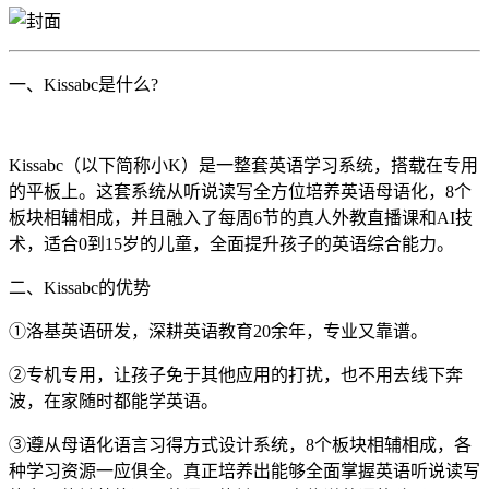
一、Kissabc是什么?
Kissabc（以下简称小K）是一整套英语学习系统，搭载在专用
的平板上。这套系统从听说读写全方位培养英语母语化，8个
板块相辅相成，并且融入了每周6节的真人外教直播课和AI技
术，适合0到15岁的儿童，全面提升孩子的英语综合能力。
二、Kissabc的优势
①洛基英语研发，深耕英语教育20余年，专业又靠谱。
②专机专用，让孩子免于其他应用的打扰，也不用去线下奔
波，在家随时都能学英语。
③遵从母语化语言习得方式设计系统，8个板块相辅相成，各
种学习资源一应俱全。真正培养出能够全面掌握英语听说读写