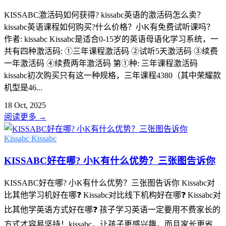
KISSABC激活码如何获得? kissabc英语的激活码怎么卖？
kissabc英语课程如何购买?什么价格？小K有免费试听课吗？
作者: kissabc Kissabc是适合0-15岁的英语母语化学习系统，一
共有四种激活码: ①三年课程激活码 ②试听5天激活码 ③续费
一年激活码 ④续费两年激活码 第①种: 三年课程激活码
kissabc初次购买只有这一种规格，三年课程4380（其中荣耀款
机型是46...
18 Oct, 2025
阅读更多
→
Kissabc
Kissabc
KISSABC好在哪? 小K有什么优势？三张图告诉你
KISSABC好在哪? 小K有什么优势？三张图告诉你 Kissabc对
比其他学习机好在哪❓ Kissabc对比线下机构好在哪❓ Kissabc对
比其他学英语方式好在哪❓ 孩子学习英语一定要用不费家长的
方式才容易坚持！kissabc，让孩子更感兴趣，而且家长更省