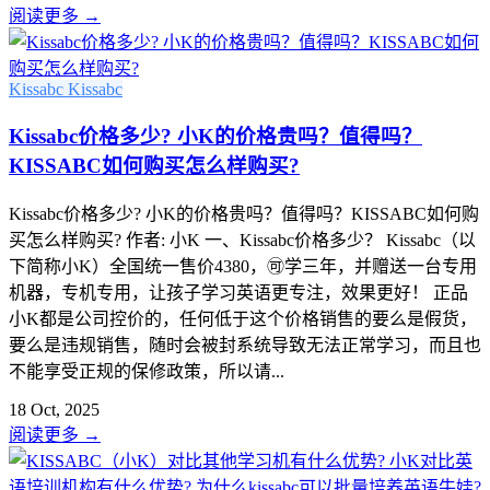
阅读更多
→
Kissabc
Kissabc
Kissabc价格多少? 小K的价格贵吗？值得吗？
KISSABC如何购买怎么样购买?
Kissabc价格多少? 小K的价格贵吗？值得吗？KISSABC如何购
买怎么样购买? 作者: 小K 一、Kissabc价格多少？ Kissabc（以
下简称小K）全国统一售价4380，🉑学三年，并赠送一台专用
机器，专机专用，让孩子学习英语更专注，效果更好！ 正品
小K都是公司控价的，任何低于这个价格销售的要么是假货，
要么是违规销售，随时会被封系统导致无法正常学习，而且也
不能享受正规的保修政策，所以请...
18 Oct, 2025
阅读更多
→