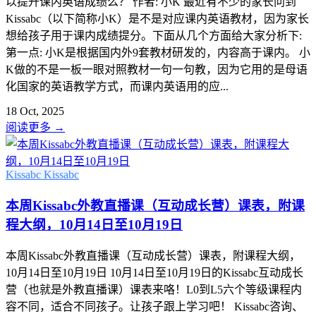
以提升课内英语成绩么？ 作者: 小K 最近有不少的家长问到
Kissabc（以下简称小K）是不是对应课内英语教材，因为家长
想给孩子用于课内成绩提分。下面从几个方面给大家分析下:
第一点: 小K是根据国内外9套教材研发的，内容高于课内。 小
K做的不是一板一眼对照教材一句一句教，因为它用的是母语
化国家的英语教学方式，而课内英语用的应...
18 Oct, 2025
阅读更多
→
Kissabc
Kissabc
本周Kissabc外教直播课（互动成长营）课表，附课
程大纲，10月14日至10月19日
本周Kissabc外教直播课（互动成长营）课表，附课程大纲，
10月14日至10月19日 10月14日至10月19日的Kissabc互动成长
营（也就是外教直播课）课表来咯！L0到L5六个等级课程内
容不同，适合不同孩子。让孩子跟上学习吧！ Kissabc咨询、