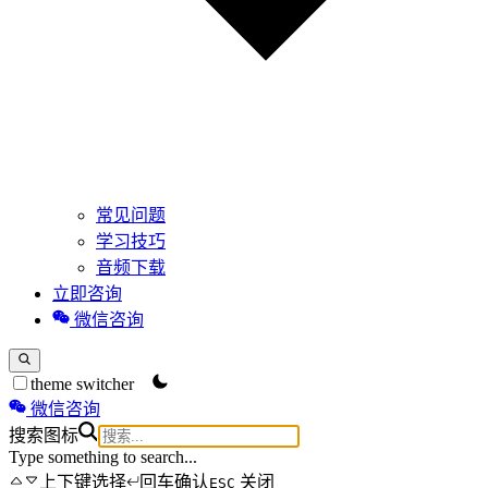
常见问题
学习技巧
音频下载
立即咨询
微信咨询
theme switcher
微信咨询
搜索图标
Type something to search...
上下键选择
回车确认
关闭
ESC