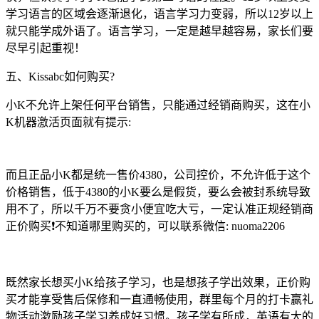
学习语言的区域会逐渐退化，语言学习力变弱，所以12岁以上
就只能学成外语了。语言学习，一定是越早越容易，家长们要
尽早引起重视！
五、Kissabc如何购买?
小K不允许上架任何平台销售，只能通过经销商购买，这在小
K机器激活页面就有提示:
而且正品小K都是统一售价4380，公司控价，不允许低于这个
价格销售，低于4380的小K要么是假货，要么会被封系统导致
用不了，所以千万不要贪小便宜吃大亏，一定认准正规经销商
正价购买❗不知道哪里购买的，可以联系微信: nuoma2206
既然家长想买小K给孩子学习，也是想孩子学出效果，正价购
买才能享受售后保修和一直通畅使用，群里每个月的打卡赢礼
物活动激励孩子学习养成好习惯。孩子学有所成，英语有大的