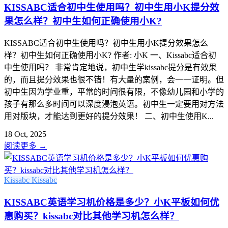
KISSABC适合初中生使用吗？初中生用小K提分效
果怎么样？初中生如何正确使用小K?
KISSABC适合初中生使用吗？初中生用小K提分效果怎么
样？初中生如何正确使用小K? 作者: 小K 一、Kissabc适合初
中生使用吗？ 非常肯定地说，初中生学kissabc提分是有效果
的，而且提分效果也很不错！有大量的案例，会一一证明。但
初中生因为学业重，平常的时间很有限，不像幼儿园和小学的
孩子有那么多时间可以深度浸泡英语。初中生一定要用对方法
用对版块，才能达到更好的提分效果！ 二、初中生使用K...
18 Oct, 2025
阅读更多
→
Kissabc
Kissabc
KISSABC英语学习机价格是多少？小K平板如何优
惠购买？kissabc对比其他学习机怎么样？