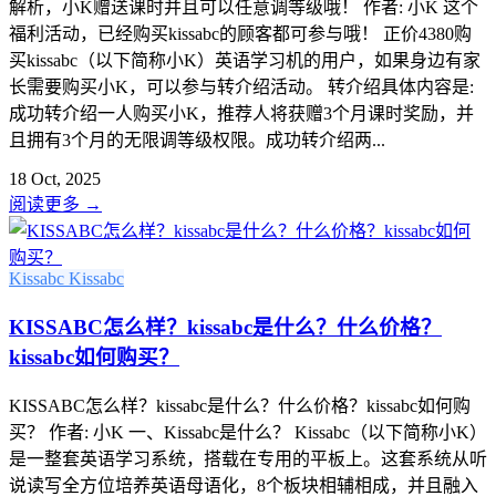
解析，小K赠送课时并且可以任意调等级哦！ 作者: 小K 这个
福利活动，已经购买kissabc的顾客都可参与哦！ 正价4380购
买kissabc（以下简称小K）英语学习机的用户，如果身边有家
长需要购买小K，可以参与转介绍活动。 转介绍具体内容是:
成功转介绍一人购买小K，推荐人将获赠3个月课时奖励，并
且拥有3个月的无限调等级权限。成功转介绍两...
18 Oct, 2025
阅读更多
→
Kissabc
Kissabc
KISSABC怎么样？kissabc是什么？什么价格？
kissabc如何购买？
KISSABC怎么样？kissabc是什么？什么价格？kissabc如何购
买？ 作者: 小K 一、Kissabc是什么？ Kissabc（以下简称小K）
是一整套英语学习系统，搭载在专用的平板上。这套系统从听
说读写全方位培养英语母语化，8个板块相辅相成，并且融入