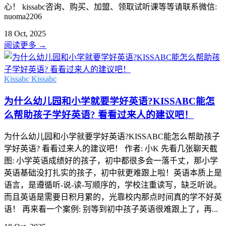
心！ kissabc咨询、购买、加盟、领取试听课等等请联系微信:
nuoma2206
18 Oct, 2025
阅读更多
→
Kissabc
Kissabc
为什么幼儿园和小学就要学好英语?KISSABC能怎
么帮助孩子学好英语? 看看过来人的建议吧！
为什么幼儿园和小学就要学好英语?KISSABC能怎么帮助孩子
学好英语? 看看过来人的建议吧！ 作者: 小K 先看几张聊天截
图: 小学英语成绩好的孩子，初中都很多会一落千丈，那小学
英语基础没打扎实的孩子，初中就更难跟上啦！英语本质上是
语言，是遵循听-说-读-写顺序的，学校注重读写，缺乏听说。
而且英语是需要日积月累的，光靠校内那点时间真的学不好英
语！ 再来看一个案例: 别等到初中孩子英语很难跟上了，再...