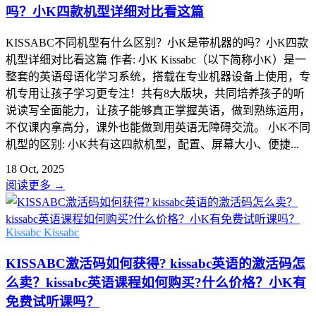
吗？小K四款机型详细对比看这篇
KISSABC不同机型有什么区别？小K是带机器的吗？小K四款
机型详细对比看这篇 作者: 小K Kissabc（以下简称小K）是一
整套的英语母语化学习系统，搭载在专业机器设备上使用，专
机专用让孩子学习更专注！共有8大版块，共同培养孩子的听
说读写全面能力，让孩子能够真正掌握英语，做到熟练运用，
不仅课内拿高分，课外也能做到用英语无障碍交流。 小K不同
机型的区别: 小K共有这四款机型，配置、屏幕大小、便捷...
18 Oct, 2025
阅读更多
→
Kissabc
Kissabc
KISSABC激活码如何获得? kissabc英语的激活码怎
么卖？kissabc英语课程如何购买?什么价格？小K有
免费试听课吗？