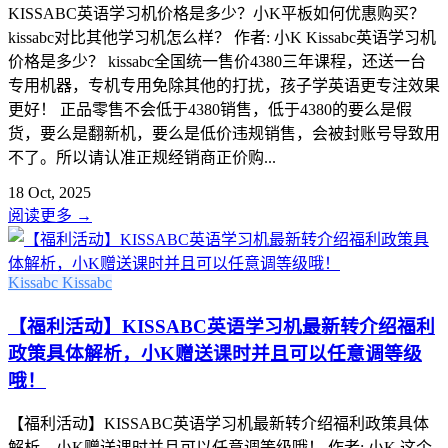
KISSABC英语学习机价格是多少？小K平板如何优惠购买？
kissabc对比其他学习机怎么样？ 作者: 小K Kissabc英语学习机
价格是多少？ kissabc全国统一售价4380三年课程，还送一台
专用机器，专机专用免除其他的打扰，孩子学英语更专注效果
更好！ 正品零售不会低于4380销售，低于4380的要么是假
货，要么是翻新机，要么是低价违规销售，会被封账号导致用
不了。所以请认准正规经销商正价购...
18 Oct, 2025
阅读更多
→
Kissabc
Kissabc
【福利活动】KISSABC英语学习机最新转介绍福利
政策具体解析，小K赠送课时并且可以任意调等级
哦！
【福利活动】KISSABC英语学习机最新转介绍福利政策具体
解析，小K赠送课时并且可以任意调等级哦！ 作者: 小K 这个