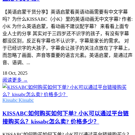
【英语启蒙干货分享】英语启蒙看英语动画需要有中文字幕
吗？为什么KISSABC（小K）里的英语动画无中文字幕? 作者:
小K 为什么英语启蒙，看动画不建议配字幕？ 来看看上面专
业人士的分享 其实对于三四岁还不识字的孩子，有没有字幕
都没区别，反正有字幕也不认识字，字幕是家长的需求。 对
于已经识字的大孩子，字幕会让孩子的关注点放在了字幕上，
而忽略了画面、声音等重要的语言元素。英语启蒙，是通过声
音、语调、...
18 Oct, 2025
阅读更多
→
Kissabc
Kissabc
KISSABC如何购买如何下单? 小K可以通过平台链
接购买么？kissabc怎么卖? 价格多少？
KISSABC如何购买如何下单? 小K可以通过平台链接购买么？