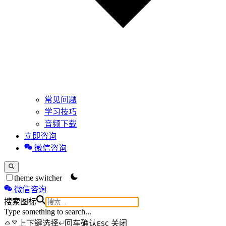
常见问题
学习技巧
音频下载
立即咨询
微信咨询
theme switcher
微信咨询
搜索图标
Type something to search...
上下键选择
回车确认
关闭
ESC