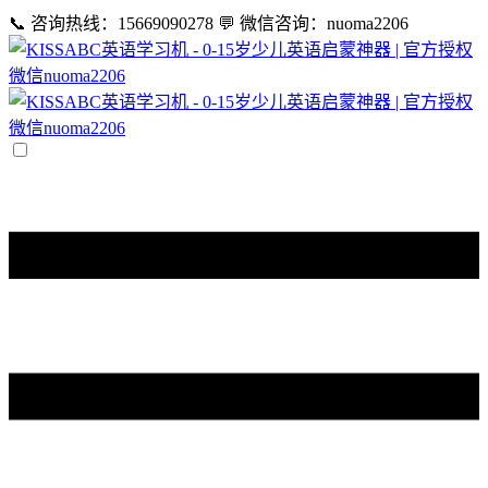
📞 咨询热线：15669090278
💬 微信咨询：nuoma2206