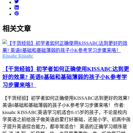
相关文章
Kissabc
Kissabc
【干货经验】初学者如何正确使用KISSABC达到更
好的效果? 英语0基础和基础薄弱的孩子小K参考学
习步骤来咯！
【干货经验】初学者如何正确使用KISSABC达到更好的效果?
英语0基础和基础薄弱的孩子小K参考学习步骤来咯！ 作者:
kissabc KISSABC英语学习机适合0-15岁的孩子，不论是校内
学英语之前给孩子做英语启蒙打好基础，还是小学、初高中孩
子提升英语综合能力，都非常适合！ 英语的正确学习顺序是