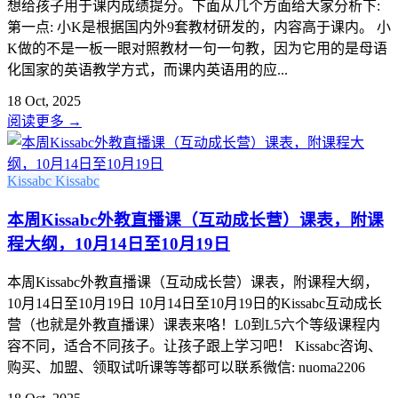
想给孩子用于课内成绩提分。下面从几个方面给大家分析下:
第一点: 小K是根据国内外9套教材研发的，内容高于课内。 小
K做的不是一板一眼对照教材一句一句教，因为它用的是母语
化国家的英语教学方式，而课内英语用的应...
18 Oct, 2025
阅读更多
→
Kissabc
Kissabc
本周Kissabc外教直播课（互动成长营）课表，附课
程大纲，10月14日至10月19日
本周Kissabc外教直播课（互动成长营）课表，附课程大纲，
10月14日至10月19日 10月14日至10月19日的Kissabc互动成长
营（也就是外教直播课）课表来咯！L0到L5六个等级课程内
容不同，适合不同孩子。让孩子跟上学习吧！ Kissabc咨询、
购买、加盟、领取试听课等等都可以联系微信: nuoma2206