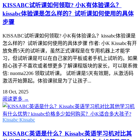
KISSABC试听课如何领取? 小K有体验课么？
kissabc体验课是怎么样的？试听课如何使用的具体
步骤
KISSABC试听课如何领取? 小K有体验课么？kissabc体验课是
怎么样的？试听课如何使用的具体步骤 作者: 小K Kissabc有开
放免费5天的试听课，虽然正式课程是在专用机器上才能学
习，但试听课是可以在自己家的平板或者手机上试听的。如果
担心孩子不喜欢或者想更多了解课程版块的家长，可以联系微
信: nuoma2206 领取试听课。 试听课是5天有效期，从激活码
激活开始算起。体验课就是为了让孩子...
18 Oct, 2025
阅读更多
→
Kissabc
Kissabc
KISSABC英语是什么？Kissabc英语学习机对比其