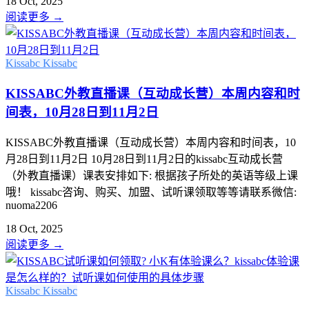
18 Oct, 2025
阅读更多
→
Kissabc
Kissabc
KISSABC外教直播课（互动成长营）本周内容和时
间表，10月28日到11月2日
KISSABC外教直播课（互动成长营）本周内容和时间表，10
月28日到11月2日 10月28日到11月2日的kissabc互动成长营
（外教直播课）课表安排如下: 根据孩子所处的英语等级上课
哦！ kissabc咨询、购买、加盟、试听课领取等等请联系微信:
nuoma2206
18 Oct, 2025
阅读更多
→
Kissabc
Kissabc