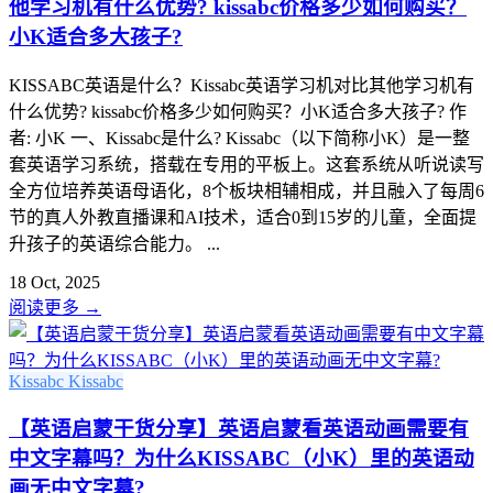
他学习机有什么优势? kissabc价格多少如何购买？
小K适合多大孩子?
KISSABC英语是什么？Kissabc英语学习机对比其他学习机有
什么优势? kissabc价格多少如何购买？小K适合多大孩子? 作
者: 小K 一、Kissabc是什么? Kissabc（以下简称小K）是一整
套英语学习系统，搭载在专用的平板上。这套系统从听说读写
全方位培养英语母语化，8个板块相辅相成，并且融入了每周6
节的真人外教直播课和AI技术，适合0到15岁的儿童，全面提
升孩子的英语综合能力。 ...
18 Oct, 2025
阅读更多
→
Kissabc
Kissabc
【英语启蒙干货分享】英语启蒙看英语动画需要有
中文字幕吗？为什么KISSABC（小K）里的英语动
画无中文字幕?