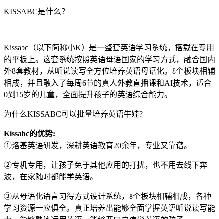
KISSABC是什么？
Kissabc（以下简称小K）是一整套英语学习系统，搭载在专用
的平板上。这套系统按照英语母语国家的学习方式，融合国内
外8套教材，从听说读写全方位培养英语母语化。8个板块相辅
相成，并且融入了每周6节的真人外教直播课和AI技术，适合
0到15岁的儿童，全面提升孩子的英语综合能力。
为什么KISSABC可以批量培养英语牛娃?
Kissabc的优势:
①洛基英语研发，深耕英语教育20余年，专业又靠谱。
②专机专用，让孩子免于其他应用的打扰，也不用去线下奔
波，在家随时都能学英语。
③从母语化语言习得方式设计系统，8个板块相辅相成，各种
学习资源一应俱全。真正培养出能够全面掌握英语听说读写能