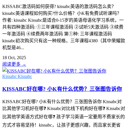
KISSABC激活码如何获得? kissabc英语的激活码怎么卖？
kissabc英语课程如何购买?什么价格？小K有免费试听课吗？
作者: kissabc Kissabc是适合0-15岁的英语母语化学习系统，一
共有四种激活码: ①三年课程激活码 ②试听5天激活码 ③续费
一年激活码 ④续费两年激活码 第①种: 三年课程激活码
kissabc初次购买只有这一种规格，三年课程4380（其中荣耀款
机型是46...
18 Oct, 2025
阅读更多
→
Kissabc
Kissabc
KISSABC好在哪? 小K有什么优势？三张图告诉你
KISSABC好在哪? 小K有什么优势？三张图告诉你 Kissabc对
比其他学习机好在哪❓ Kissabc对比线下机构好在哪❓ Kissabc对
比其他学英语方式好在哪❓ 孩子学习英语一定要用不费家长的
方式才容易坚持！kissabc，让孩子更感兴趣，而且家长更省