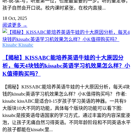
听-说-读-写，听是第一位，也是最重要的一步。听的量足够，
孩子自然会开口说。校内课时紧张，在校内直接...
18 Oct, 2025
阅读更多
→
Kissabc
Kissabc
【揭秘】KISSABC能培养英语牛娃的十大原因分
析，每天4块钱的kissabc英语学习机效果怎么样？小
K值得购买吗？
【揭秘】KISSABC能培养英语牛娃的十大原因分析，每天4块
钱的kissabc英语学习机效果怎么样？小K值得购买吗？ 作者:
kissabc kissABC是适合0-15岁孩子学习英语的神器。一共有9
大版块10大不同的功能，具体每个版块的功能可以看下图:
kissabc是按英语母语国家的学习方式，通过丰富的内容深度浸
泡，让孩子无痛自然习得英语。不同年龄阶段和不同英语水平
的孩子都能在kissabc里...