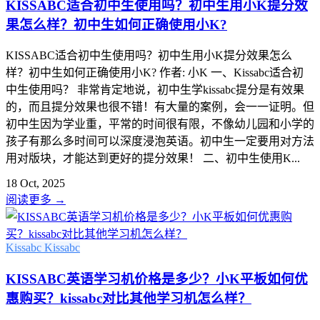
KISSABC适合初中生使用吗？初中生用小K提分效
果怎么样？初中生如何正确使用小K?
KISSABC适合初中生使用吗？初中生用小K提分效果怎么
样？初中生如何正确使用小K? 作者: 小K 一、Kissabc适合初
中生使用吗？ 非常肯定地说，初中生学kissabc提分是有效果
的，而且提分效果也很不错！有大量的案例，会一一证明。但
初中生因为学业重，平常的时间很有限，不像幼儿园和小学的
孩子有那么多时间可以深度浸泡英语。初中生一定要用对方法
用对版块，才能达到更好的提分效果！ 二、初中生使用K...
18 Oct, 2025
阅读更多
→
Kissabc
Kissabc
KISSABC英语学习机价格是多少？小K平板如何优
惠购买？kissabc对比其他学习机怎么样？