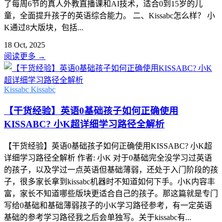
了每周6节的真人外教直播课和AI技术，适合0到15岁的儿
童，全面提升孩子的英语综合能力。 二、Kissabc怎么样？ 小
K通过8大版块，包括...
18 Oct, 2025
阅读更多
→
Kissabc
Kissabc
【干货经验】英语0基础孩子如何正确使用
KISSABC? 小K超详细学习路径全解析
【干货经验】英语0基础孩子如何正确使用KISSABC? 小K超
详细学习路径全解析 作者: 小K 对于0基础完全没学习过英语
的孩子，以及学过一点英语但基础薄弱，还处于入门阶段的孩
子，很多家长拿到kissabc机器时不知道如何下手。小K内容丰
富，家长不知道哪些版块更适合自己的孩子。那这篇就是专门
写给0基础和基础薄弱孩子的小K学习路径参考，有一定英语
基础的参考学习路径我之后会单独写。关于kissabc有...