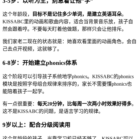
3-5岁：以听为主，别急着让他”学”
这个年龄段，
目标不是记住多少单词，是建立英语耳朵
。
KISSABC里的动画和歌曲内容，适合当背景音乐放，孩子自
然会跟着哼。不要每天盯着他做题，那样只会让他排斥。
我们家老二现在的状态就是：她喜欢看里面的动画角色，会自
己去点开视频，这就够了。
6-8岁：开始建立phonics体系
这个阶段可以引导孩子系统地学phonics。KISSABC的phonics
模块是按照字母组合规律来排序的，家长不需要懂phonics也
能陪着孩子一起学。
有一点很重要：
每天20分钟，比每周一次两小时效果好得多
。
这不是KISSABC的问题，是语言学习的规律。
9岁以上：配合分级阅读用
这个年龄段的孩子，光靠学习机已经不够了。KISSABC可以