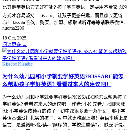
比其他学英语方式好在哪❓ 孩子学习英语一定要用不费家长的
方式才容易坚持！kissabc，让孩子更感兴趣，而且家长更省
心！ kissabc咨询、购买、加盟、领取试听课等等请联系微信:
nuoma2206
18 Oct, 2025
阅读更多
→
Kissabc
Kissabc
为什么幼儿园和小学就要学好英语?KISSABC能怎
么帮助孩子学好英语? 看看过来人的建议吧！
为什么幼儿园和小学就要学好英语?KISSABC能怎么帮助孩子
学好英语? 看看过来人的建议吧！ 作者: 小K 先看几张聊天截
图: 小学英语成绩好的孩子，初中都很多会一落千丈，那小学
英语基础没打扎实的孩子，初中就更难跟上啦！英语本质上是
语言，是遵循听-说-读-写顺序的，学校注重读写，缺乏听说。