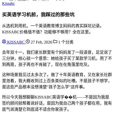
Kissabc
买英语学习机前，我踩过的那些坑
从选机到用机，一个英语教育博主妈妈的真实踩坑记录。
KISSABC价格值不值？功能够不够用？全在这里。
KISSABC
27 Feb, 2026
1 个分类
去年双十一，我们家长群里有个妈妈发了一段语音，足足说了
三分钟，核心就一个意思：她给孩子买了某款学习机，用了不
到两周，孩子再也不肯碰了，现在在角落里吃灰。
这种场景我见过太多次了。做了十年英语教育，又在家长社群
里泡着，我大概收到过上百条类似的吐槽。不是孩子不想学，
是这些产品根本没想清楚”孩子怎么学”这件事。
所以今天我想聊聊KISSABC英语学��机——不是因为我是
签约顾问就帮着说好话，是因为我自己两个孩子都在用，我有
底气说清楚它到底适不适合你家孩子。