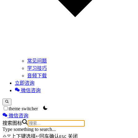
常见问题
学习技巧
音频下载
立即咨询
微信咨询
theme switcher
微信咨询
搜索图标
Type something to search...
上下键选择
回车确认
关闭
ESC