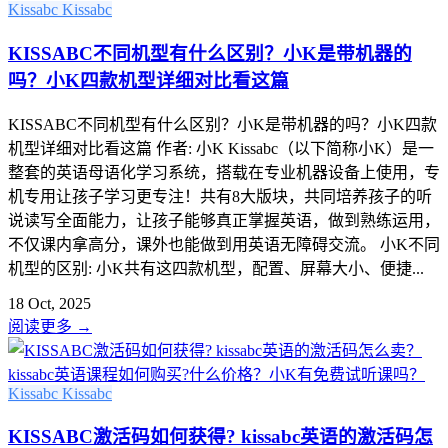
Kissabc
Kissabc
KISSABC不同机型有什么区别？小K是带机器的
吗？小K四款机型详细对比看这篇
KISSABC不同机型有什么区别？小K是带机器的吗？小K四款
机型详细对比看这篇 作者: 小K Kissabc（以下简称小K）是一
整套的英语母语化学习系统，搭载在专业机器设备上使用，专
机专用让孩子学习更专注！共有8大版块，共同培养孩子的听
说读写全面能力，让孩子能够真正掌握英语，做到熟练运用，
不仅课内拿高分，课外也能做到用英语无障碍交流。 小K不同
机型的区别: 小K共有这四款机型，配置、屏幕大小、便捷...
18 Oct, 2025
阅读更多
→
Kissabc
Kissabc
KISSABC激活码如何获得? kissabc英语的激活码怎