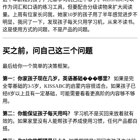
作为词汇和口语的练习工具，但要配合分级读物来扩大阅读
量。上周有位家长问我，她家10岁的孩子用了半年感觉进步不
明显，我问了一下，发现孩子每天只用学习机，从来不读书。
这是使用方式的问题，不是产品的问题。
买之前，问自己这三个问题
最后给你一个简单的决策框架。
第一：你家孩子现在几岁，英语基础���哪里？
如果是完
全零基础的3-5岁，KISSABC的启蒙内容很适合。如果孩子已
经8岁以上且有一定基础，可能需要看看更高阶的内容够不够
用。
第二：你能保证孩子每天用吗？
学习机不是买回来放着就有
效的。如果家里没有人能帮孩子养成使用习惯，任何产品都白
搭。