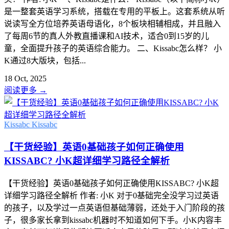
是一整套英语学习系统，搭载在专用的平板上。这套系统从听
说读写全方位培养英语母语化，8个板块相辅相成，并且融入
了每周6节的真人外教直播课和AI技术，适合0到15岁的儿
童，全面提升孩子的英语综合能力。 二、Kissabc怎么样？ 小
K通过8大版块，包括...
18 Oct, 2025
阅读更多
→
Kissabc
Kissabc
【干货经验】英语0基础孩子如何正确使用
KISSABC? 小K超详细学习路径全解析
【干货经验】英语0基础孩子如何正确使用KISSABC? 小K超
详细学习路径全解析 作者: 小K 对于0基础完全没学习过英语
的孩子，以及学过一点英语但基础薄弱，还处于入门阶段的孩
子，很多家长拿到kissabc机器时不知道如何下手。小K内容丰