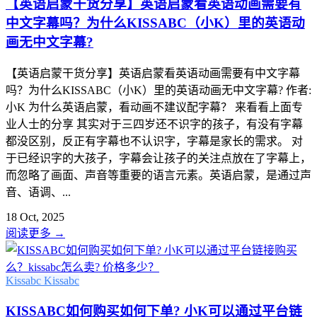
【英语启蒙干货分享】英语启蒙看英语动画需要有
中文字幕吗？为什么KISSABC（小K）里的英语动
画无中文字幕?
【英语启蒙干货分享】英语启蒙看英语动画需要有中文字幕
吗？为什么KISSABC（小K）里的英语动画无中文字幕? 作者:
小K 为什么英语启蒙，看动画不建议配字幕？ 来看看上面专
业人士的分享 其实对于三四岁还不识字的孩子，有没有字幕
都没区别，反正有字幕也不认识字，字幕是家长的需求。 对
于已经识字的大孩子，字幕会让孩子的关注点放在了字幕上，
而忽略了画面、声音等重要的语言元素。英语启蒙，是通过声
音、语调、...
18 Oct, 2025
阅读更多
→
Kissabc
Kissabc
KISSABC如何购买如何下单? 小K可以通过平台链