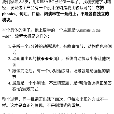
我们家老大8岁，用KISSABC已经快一年了。我观察他学习路
径，发现这个产品有一个设计逻辑是我比较认可的：
它把
phonics、词汇、口语、阅读串在一条线上，不是各自独立的
模块。
举个具体的例子。他上周学的一个主题是”Animals in the
wild”，流程大概是这样的：
先听一个2分钟的动画短片，有故事情节，动物角色会说
话
动画里出现的核���词汇，系统自动提取出来让他跟
读
跟读完之后，有一个小对话练习，场景就是动画里的情
节
最后是一个小测验，不是填空题，是”帮角色选择正确答
案”的游戏形式
整个过程，同一批词汇出现了四次，但每次出现的方式不一
样。这才是真正的复现，不是刷题式的重复。