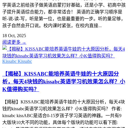
学英语之前给孩子做英语启蒙打好基础，还是小学、初高中孩
子提升英语综合能力，都非常适合！ 英语的正确学习顺序是
听-说-读-写，听是第一位，也是最重要的一步。听的量足够，
孩子自然会开口说。校内课时紧张，在校内直接...
18 Oct, 2025
阅读更多
→
Kissabc
Kissabc
【揭秘】KISSABC能培养英语牛娃的十大原因分
析，每天4块钱的kissabc英语学习机效果怎么样？小
K值得购买吗？
【揭秘】KISSABC能培养英语牛娃的十大原因分析，每天4块
钱的kissabc英语学习机效果怎么样？小K值得购买吗？ 作者:
kissabc kissABC是适合0-15岁孩子学习英语的神器。一共有9
大版块10大不同的功能，具体每个版块的功能可以看下图: