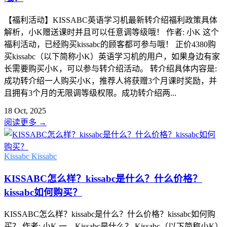
【福利活动】KISSABC英语学习机最新转介绍福利政策具体
解析，小K赠送课时并且可以任意调等级哦！ 作者: 小K 这个
福利活动，已经购买kissabc的顾客都可参与哦！ 正价4380购
买kissabc（以下简称小K）英语学习机的用户，如果身边有家
长需要购买小K，可以参与转介绍活动。 转介绍具体内容是:
成功转介绍一人购买小K，推荐人将获赠3个月课时奖励，并
且拥有3个月的无限调等级权限。成功转介绍两...
18 Oct, 2025
阅读更多
→
Kissabc
Kissabc
KISSABC怎么样？kissabc是什么？什么价格？
kissabc如何购买？
KISSABC怎么样？kissabc是什么？什么价格？kissabc如何购
买？ 作者: 小K 一、Kissabc是什么？ Kissabc（以下简称小K）