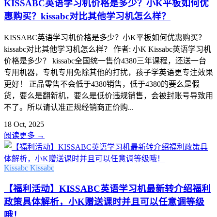
KISSABC英语学习机价格是多少？小K平板如何优
惠购买？kissabc对比其他学习机怎么样？
KISSABC英语学习机价格是多少？小K平板如何优惠购买？
kissabc对比其他学习机怎么样？ 作者: 小K Kissabc英语学习机
价格是多少？ kissabc全国统一售价4380三年课程，还送一台
专用机器，专机专用免除其他的打扰，孩子学英语更专注效果
更好！ 正品零售不会低于4380销售，低于4380的要么是假
货，要么是翻新机，要么是低价违规销售，会被封账号导致用
不了。所以请认准正规经销商正价购...
18 Oct, 2025
阅读更多
→
Kissabc
Kissabc
【福利活动】KISSABC英语学习机最新转介绍福利
政策具体解析，小K赠送课时并且可以任意调等级
哦！