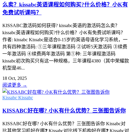
么卖？kissabc英语课程如何购买?什么价格？小K有
免费试听课吗？
KISSABC激活码如何获得? kissabc英语的激活码怎么卖？
kissabc英语课程如何购买?什么价格？小K有免费试听课吗？
作者: kissabc Kissabc是适合0-15岁的英语母语化学习系统，一
共有四种激活码: ①三年课程激活码 ②试听5天激活码 ③续费
一年激活码 ④续费两年激活码 第①种: 三年课程激活码
kissabc初次购买只有这一种规格，三年课程4380（其中荣耀款
机型是46...
18 Oct, 2025
阅读更多
→
Kissabc
Kissabc
KISSABC好在哪? 小K有什么优势？三张图告诉你
KISSABC好在哪? 小K有什么优势？三张图告诉你 Kissabc对
比其他学习机好在哪❓ Kissabc对比线下机构好在哪❓ Kissabc对