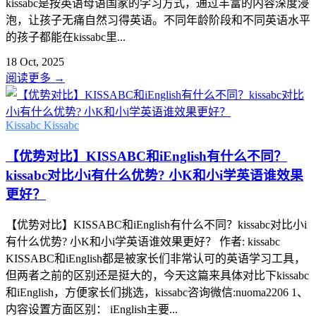
kissabc是按英语母语国家的学习方式，通过丰富的内容深度浸
泡，让孩子无痛自然习得英语。不同年龄阶段和不同英语水平
的孩子都能在kissabc里...
18 Oct, 2025
阅读更多
→
Kissabc
Kissabc
【优势对比】KISSABC和iEnglish有什么不同？
kissabc对比小i有什么优势? 小K和小i学英语谁效果
更好？
【优势对比】KISSABC和iEnglish有什么不同？kissabc对比小i
有什么优势? 小K和小i学英语谁效果更好？ 作者: kissabc
KISSABC和iEnglish都是被家长们非常认可的英语学习工具，
但两者之前的区别还是挺大的，今天这篇来具体对比下kissabc
和iEnglish，方便家长们挑选，kissabc咨询微信:nuoma2206 1、
内容设置方面区别： iEnglish主要...