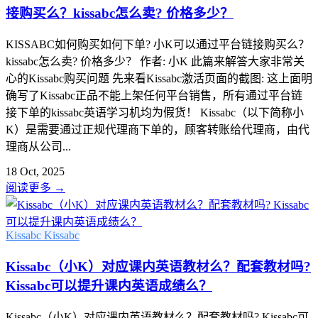
接购买么？kissabc怎么卖? 价格多少？
KISSABC如何购买如何下单? 小K可以通过平台链接购买么？
kissabc怎么卖? 价格多少？ 作者: 小K 此篇来解答大家非常关
心的Kissabc购买问题 先来看Kissabc激活页面的截图: 这上面明
确写了Kissabc正品不能上架任何平台销售，所有通过平台链
接下单的kissabc英语学习机均为假货！ Kissabc（以下简称小
K）是需要通过正规代理商下单的，顾客转账给代理商，由代
理商从公司...
18 Oct, 2025
阅读更多
→
Kissabc
Kissabc
Kissabc（小K）对应课内英语教材么？配套教材吗?
Kissabc可以提升课内英语成绩么？
Kissabc（小K）对应课内英语教材么？配套教材吗? Kissabc可